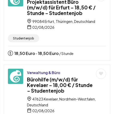
Projektassistent Büro
(m/w/d) für Erfurt – 18,50 € /
Stunde – Studentenjob
99084 Erfurt, Thüringen, Deutschland
02/08/2026
Studentenjob
18,50
Euro
18,50
Euro
-
/ Stunde
Verwaltung & Büro
Bürohilfe (m/w/d) für
Kevelaer – 18,00 € / Stunde
– Studentenjob
47623 Kevelaer, Nordrhein-Westfalen,
Deutschland
02/08/2026