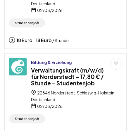
Deutschland
02/08/2026
Studentenjob
18
Euro
18
Euro
-
/ Stunde
Bildung & Erziehung
Verwaltungskraft (m/w/d)
für Norderstedt – 17,80 € /
Stunde – Studentenjob
22846 Norderstedt, Schleswig-Holstein,
Deutschland
02/08/2026
Studentenjob