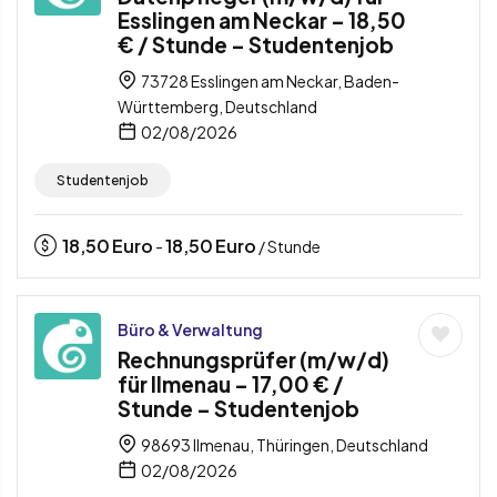
Esslingen am Neckar – 18,50
€ / Stunde – Studentenjob
73728 Esslingen am Neckar, Baden-
Württemberg, Deutschland
02/08/2026
Studentenjob
18,50
Euro
18,50
Euro
-
/ Stunde
Büro & Verwaltung
Rechnungsprüfer (m/w/d)
für Ilmenau – 17,00 € /
Stunde – Studentenjob
98693 Ilmenau, Thüringen, Deutschland
02/08/2026