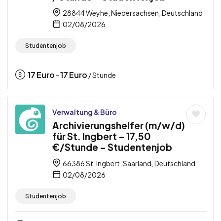
28844 Weyhe, Niedersachsen, Deutschland
02/08/2026
Studentenjob
17
Euro
17
Euro
-
/ Stunde
Verwaltung & Büro
Archivierungshelfer (m/w/d)
für St. Ingbert – 17,50
€/Stunde – Studentenjob
66386 St. Ingbert, Saarland, Deutschland
02/08/2026
Studentenjob