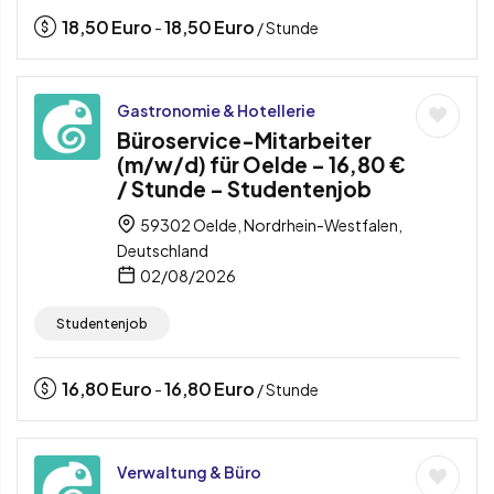
18,50
Euro
18,50
Euro
-
/ Stunde
Gastronomie & Hotellerie
Büroservice-Mitarbeiter
(m/w/d) für Oelde – 16,80 €
/ Stunde – Studentenjob
59302 Oelde, Nordrhein-Westfalen,
Deutschland
02/08/2026
Studentenjob
16,80
Euro
16,80
Euro
-
/ Stunde
Verwaltung & Büro