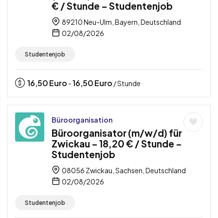
€ / Stunde – Studentenjob
89210 Neu-Ulm, Bayern, Deutschland
02/08/2026
Studentenjob
16,50
Euro
16,50
Euro
-
/ Stunde
Büroorganisation
Büroorganisator (m/w/d) für
Zwickau – 18,20 € / Stunde –
Studentenjob
08056 Zwickau, Sachsen, Deutschland
02/08/2026
Studentenjob