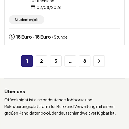
Deutschland
02/08/2026
Studentenjob
18
Euro
18
Euro
-
/ Stunde
1
2
3
…
8
Über uns
Officeknight ist eine bedeutende Jobbörse und
Rekrutierungsplattform für Büro und Verwaltung mit einem
großen Kandidatenpool, der deutschlandweit verfügbar ist.