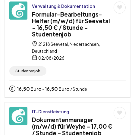
Verwaltung & Dokumentation
Formular-Bearbeitungs-
Helfer (m/w/d) für Seevetal
– 16,50 € / Stunde –
Studentenjob
21218 Seevetal, Niedersachsen,
Deutschland
02/08/2026
Studentenjob
16,50
Euro
16,50
Euro
-
/ Stunde
IT-Dienstleistung
Dokumentenmanager
(m/w/d) für Weyhe – 17,00 €
/ Stunde – Studentenjob