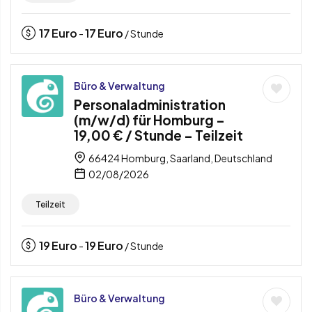
17
Euro
17
Euro
-
/ Stunde
Büro & Verwaltung
Personaladministration
(m/w/d) für Homburg –
19,00 € / Stunde – Teilzeit
66424 Homburg, Saarland, Deutschland
02/08/2026
Teilzeit
19
Euro
19
Euro
-
/ Stunde
Büro & Verwaltung