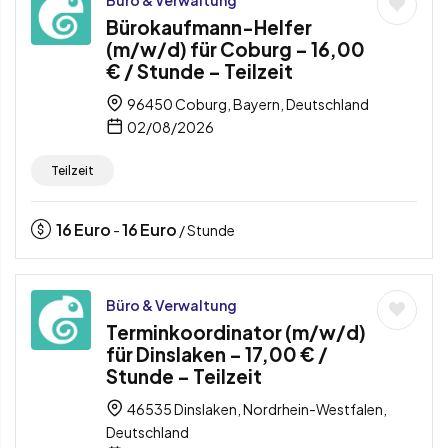
Bürokaufmann-Helfer
(m/w/d) für Coburg – 16,00
€ / Stunde – Teilzeit
96450 Coburg, Bayern, Deutschland
02/08/2026
Teilzeit
16
Euro
16
Euro
-
/ Stunde
Büro & Verwaltung
Terminkoordinator (m/w/d)
für Dinslaken – 17,00 € /
Stunde – Teilzeit
46535 Dinslaken, Nordrhein-Westfalen,
Deutschland