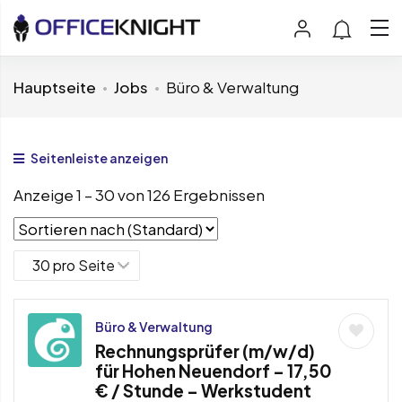
Hauptseite
Jobs
Büro & Verwaltung
Seitenleiste anzeigen
Anzeige
1
–
30
von 126 Ergebnissen
Büro & Verwaltung
Rechnungsprüfer (m/w/d)
für Hohen Neuendorf – 17,50
€ / Stunde – Werkstudent