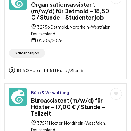
Organisationsassistent
(m/w/d) für Detmold – 18,50
€ / Stunde – Studentenjob
32756 Detmold, Nordrhein-Westfalen,
Deutschland
02/08/2026
Studentenjob
18,50
Euro
18,50
Euro
-
/ Stunde
Büro & Verwaltung
Büroassistent (m/w/d) für
Höxter – 17,00 € / Stunde –
Teilzeit
37671 Höxter, Nordrhein-Westfalen,
Deutschland