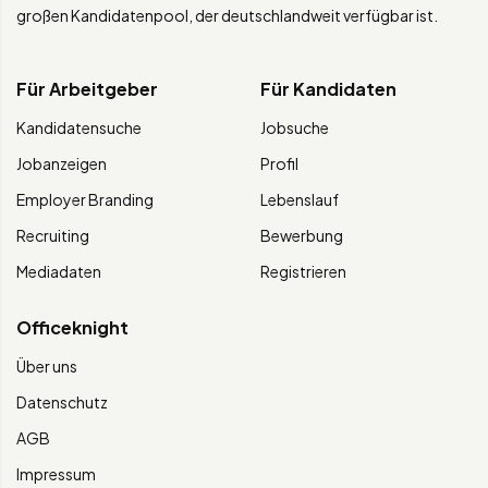
großen Kandidatenpool, der deutschlandweit verfügbar ist.
Für Arbeitgeber
Für Kandidaten
Kandidatensuche
Jobsuche
Jobanzeigen
Profil
Employer Branding
Lebenslauf
Recruiting
Bewerbung
Mediadaten
Registrieren
Officeknight
Über uns
Datenschutz
AGB
Impressum