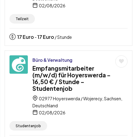
02/08/2026
Teilzeit
17
Euro
17
Euro
-
/ Stunde
Büro & Verwaltung
Empfangsmitarbeiter
(m/w/d) für Hoyerswerda –
16,50 € / Stunde –
Studentenjob
02977 Hoyerswerda / Wojerecy, Sachsen,
Deutschland
02/08/2026
Studentenjob