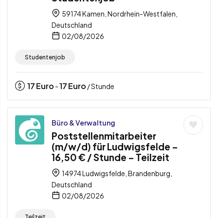
59174 Kamen, Nordrhein-Westfalen,
Deutschland
02/08/2026
Studentenjob
17
Euro
17
Euro
-
/ Stunde
Büro & Verwaltung
Poststellenmitarbeiter
(m/w/d) für Ludwigsfelde –
16,50 € / Stunde – Teilzeit
14974 Ludwigsfelde, Brandenburg,
Deutschland
02/08/2026
Teilzeit