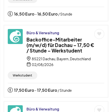
16,50
Euro
16,50
Euro
-
/ Stunde
Büro & Verwaltung
Backoffice-Mitarbeiter
(m/w/d) für Dachau – 17,50 €
/ Stunde – Werkstudent
85221 Dachau, Bayern, Deutschland
02/08/2026
Werkstudent
17,50
Euro
17,50
Euro
-
/ Stunde
Büro & Verwaltung