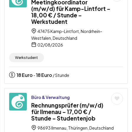
Meetingkoordinator
(m/w/d) für Kamp-Lintfort –
18,00 € / Stunde –
Werkstudent
47475 Kamp-Lintfort, Nordrhein-
Westfalen, Deutschland
02/08/2026
Werkstudent
18
Euro
18
Euro
-
/ Stunde
Büro & Verwaltung
Rechnungsprüfer (m/w/d)
für Ilmenau – 17,00 € /
Stunde – Studentenjob
98693 Ilmenau, Thüringen, Deutschland