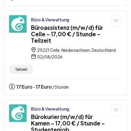
Büro & Verwaltung
Büroassistenz (m/w/d) für
Celle – 17,00 € / Stunde –
Teilzeit
29221 Celle, Niedersachsen, Deutschland
02/08/2026
Teilzeit
17
Euro
17
Euro
-
/ Stunde
Büro & Verwaltung
Bürokurier (m/w/d) für
Kamen – 17,00 € / Stunde –
Studentenjob