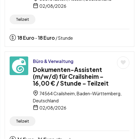
02/08/2026
Teilzeit
18
Euro
18
Euro
-
/ Stunde
Büro & Verwaltung
Dokumenten-Assistent
(m/w/d) für Crailsheim –
16,00 € / Stunde – Teilzeit
74564 Crailsheim, Baden-Württemberg,
Deutschland
02/08/2026
Teilzeit