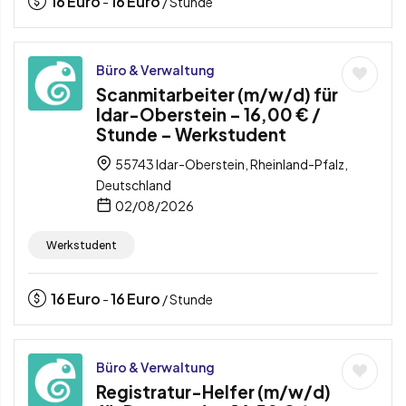
16
Euro
16
Euro
-
/ Stunde
Büro & Verwaltung
Scanmitarbeiter (m/w/d) für
Idar-Oberstein – 16,00 € /
Stunde – Werkstudent
55743 Idar-Oberstein, Rheinland-Pfalz,
Deutschland
02/08/2026
Werkstudent
16
Euro
16
Euro
-
/ Stunde
Büro & Verwaltung
Registratur-Helfer (m/w/d)