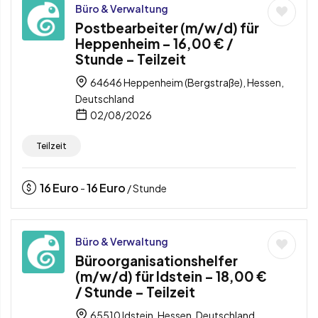
Büro & Verwaltung
Postbearbeiter (m/w/d) für
Heppenheim – 16,00 € /
Stunde – Teilzeit
64646 Heppenheim (Bergstraße), Hessen,
Deutschland
02/08/2026
Teilzeit
16
Euro
16
Euro
-
/ Stunde
Büro & Verwaltung
Büroorganisationshelfer
(m/w/d) für Idstein – 18,00 €
/ Stunde – Teilzeit
65510 Idstein, Hessen, Deutschland