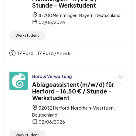
Stunde – Werkstudent
87700 Memmingen, Bayern, Deutschland
02/08/2026
Werkstudent
17
Euro
17
Euro
-
/ Stunde
Büro & Verwaltung
Ablageassistent (m/w/d) für
Herford – 16,50 € / Stunde –
Werkstudent
32052 Herford, Nordrhein-Westfalen,
Deutschland
02/08/2026
Werkstudent