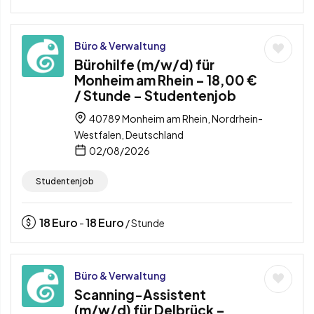
Büro & Verwaltung
Bürohilfe (m/w/d) für
Monheim am Rhein – 18,00 €
/ Stunde – Studentenjob
40789 Monheim am Rhein, Nordrhein-
Westfalen, Deutschland
02/08/2026
Studentenjob
18
Euro
18
Euro
-
/ Stunde
Büro & Verwaltung
Scanning-Assistent
(m/w/d) für Delbrück –