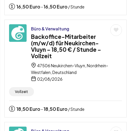
16,50
Euro
16,50
Euro
-
/ Stunde
Büro & Verwaltung
Backoffice-Mitarbeiter
(m/w/d) für Neukirchen-
Vluyn – 18,50 € / Stunde –
Vollzeit
47506 Neukirchen-Vluyn, Nordrhein-
Westfalen, Deutschland
02/08/2026
Vollzeit
18,50
Euro
18,50
Euro
-
/ Stunde
Büro & Verwaltung