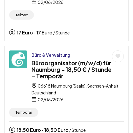
02/08/2026
Teilzeit
17
Euro
17
Euro
-
/ Stunde
Büro & Verwaltung
Büroorganisator (m/w/d) für
Naumburg – 18,50 € / Stunde
– Temporär
06618 Naumburg (Saale), Sachsen-Anhalt,
Deutschland
02/08/2026
Temporär
18,50
Euro
18,50
Euro
-
/ Stunde