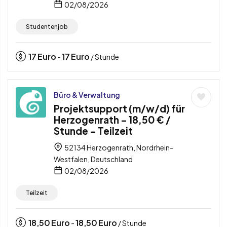
02/08/2026
Studentenjob
17
Euro
17
Euro
-
/ Stunde
Büro & Verwaltung
Projektsupport (m/w/d) für
Herzogenrath – 18,50 € /
Stunde – Teilzeit
52134 Herzogenrath, Nordrhein-
Westfalen, Deutschland
02/08/2026
Teilzeit
18,50
Euro
18,50
Euro
-
/ Stunde