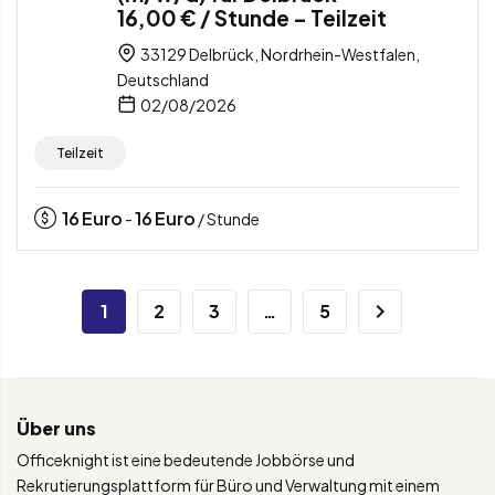
16,00 € / Stunde – Teilzeit
33129 Delbrück, Nordrhein-Westfalen,
Deutschland
02/08/2026
Teilzeit
16
Euro
16
Euro
-
/ Stunde
1
2
3
…
5
Über uns
Officeknight ist eine bedeutende Jobbörse und
Rekrutierungsplattform für Büro und Verwaltung mit einem