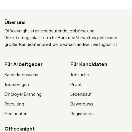
Über uns
Officeknight ist eine bedeutende Jobbörse und
Rekrutierungsplattform für Büro und Verwaltung mit einem
großen Kandidatenpool, der deutschlandweit verfügbar ist.
Für Arbeitgeber
Für Kandidaten
Kandidatensuche
Jobsuche
Jobanzeigen
Profil
Employer Branding
Lebenslauf
Recruiting
Bewerbung
Mediadaten
Registrieren
Officeknight