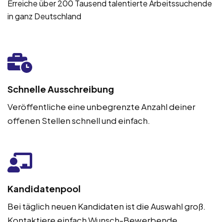
Erreiche über 200 Tausend talentierte Arbeitssuchende
in ganz Deutschland
Schnelle Ausschreibung
Veröffentliche eine unbegrenzte Anzahl deiner
offenen Stellen schnell und einfach.
Kandidatenpool
Bei täglich neuen Kandidaten ist die Auswahl groß.
Kontaktiere einfach Wunsch-Bewerbende.