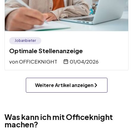
Jobanbieter
Optimale Stellenanzeige
von
OFFICEKNIGHT
01/04/2026
Weitere Artikel anzeigen
Was kann ich mit Officeknight
machen?