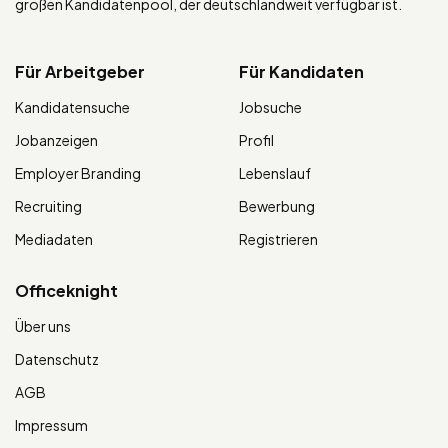
großen Kandidatenpool, der deutschlandweit verfügbar ist.
Für Arbeitgeber
Für Kandidaten
Kandidatensuche
Jobsuche
Jobanzeigen
Profil
Employer Branding
Lebenslauf
Recruiting
Bewerbung
Mediadaten
Registrieren
Officeknight
Über uns
Datenschutz
AGB
Impressum