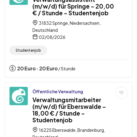
(m/w/d) für Springe – 20,00
€ / Stunde – Studentenjob
31832 Springe, Niedersachsen,
Deutschland
02/08/2026
Studentenjob
20
Euro
20
Euro
-
/ Stunde
Öffentliche Verwaltung
Verwaltungsmitarbeiter
(m/w/d) für Eberswalde –
18,00 € / Stunde –
Studentenjob
16225 Eberswalde, Brandenburg,