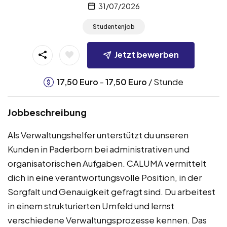
31/07/2026
Studentenjob
Jetzt bewerben
-
/ Stunde
17,50
Euro
17,50
Euro
Jobbeschreibung
Als Verwaltungshelfer unterstützt du unseren
Kunden in Paderborn bei administrativen und
organisatorischen Aufgaben. CALUMA vermittelt
dich in eine verantwortungsvolle Position, in der
Sorgfalt und Genauigkeit gefragt sind. Du arbeitest
in einem strukturierten Umfeld und lernst
verschiedene Verwaltungsprozesse kennen. Das