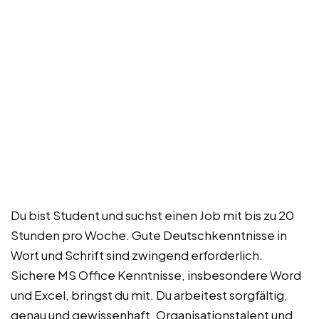
Du bist Student und suchst einen Job mit bis zu 20
Stunden pro Woche. Gute Deutschkenntnisse in
Wort und Schrift sind zwingend erforderlich.
Sichere MS Office Kenntnisse, insbesondere Word
und Excel, bringst du mit. Du arbeitest sorgfältig,
genau und gewissenhaft. Organisationstalent und