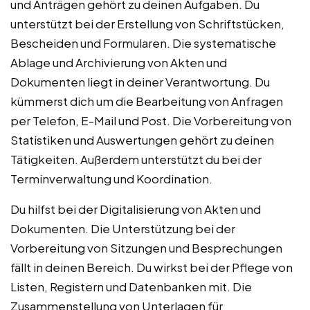
und Anträgen gehört zu deinen Aufgaben. Du
unterstützt bei der Erstellung von Schriftstücken,
Bescheiden und Formularen. Die systematische
Ablage und Archivierung von Akten und
Dokumenten liegt in deiner Verantwortung. Du
kümmerst dich um die Bearbeitung von Anfragen
per Telefon, E-Mail und Post. Die Vorbereitung von
Statistiken und Auswertungen gehört zu deinen
Tätigkeiten. Außerdem unterstützt du bei der
Terminverwaltung und Koordination.
Du hilfst bei der Digitalisierung von Akten und
Dokumenten. Die Unterstützung bei der
Vorbereitung von Sitzungen und Besprechungen
fällt in deinen Bereich. Du wirkst bei der Pflege von
Listen, Registern und Datenbanken mit. Die
Zusammenstellung von Unterlagen für