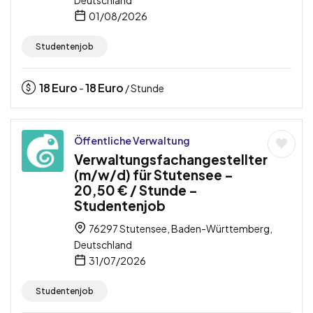
Deutschland
01/08/2026
Studentenjob
18
Euro
18
Euro
-
/ Stunde
Öffentliche Verwaltung
Verwaltungsfachangestellter
(m/w/d) für Stutensee –
20,50 € / Stunde –
Studentenjob
76297 Stutensee, Baden-Württemberg,
Deutschland
31/07/2026
Studentenjob