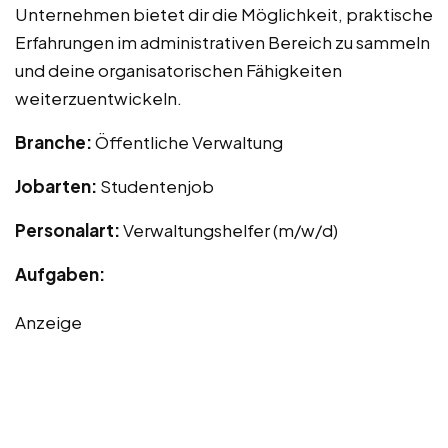
Unternehmen bietet dir die Möglichkeit, praktische
Erfahrungen im administrativen Bereich zu sammeln
und deine organisatorischen Fähigkeiten
weiterzuentwickeln.
Branche:
Öffentliche Verwaltung
Jobarten:
Studentenjob
Personalart:
Verwaltungshelfer (m/w/d)
Aufgaben:
Anzeige