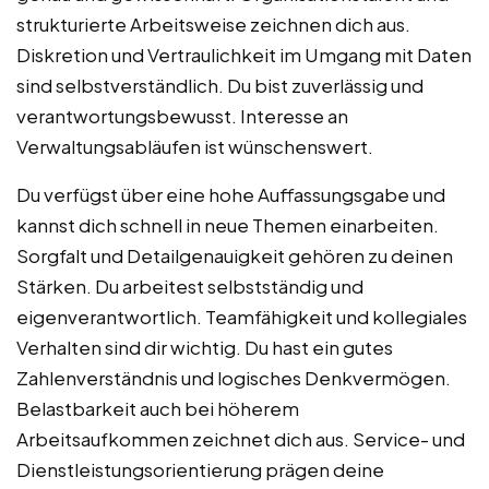
strukturierte Arbeitsweise zeichnen dich aus.
Diskretion und Vertraulichkeit im Umgang mit Daten
sind selbstverständlich. Du bist zuverlässig und
verantwortungsbewusst. Interesse an
Verwaltungsabläufen ist wünschenswert.
Du verfügst über eine hohe Auffassungsgabe und
kannst dich schnell in neue Themen einarbeiten.
Sorgfalt und Detailgenauigkeit gehören zu deinen
Stärken. Du arbeitest selbstständig und
eigenverantwortlich. Teamfähigkeit und kollegiales
Verhalten sind dir wichtig. Du hast ein gutes
Zahlenverständnis und logisches Denkvermögen.
Belastbarkeit auch bei höherem
Arbeitsaufkommen zeichnet dich aus. Service- und
Dienstleistungsorientierung prägen deine