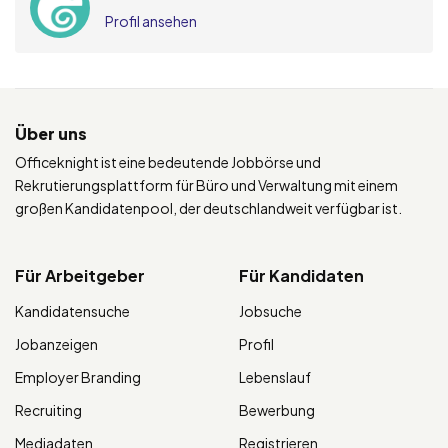
Profil ansehen
Über uns
Officeknight ist eine bedeutende Jobbörse und
Rekrutierungsplattform für Büro und Verwaltung mit einem
großen Kandidatenpool, der deutschlandweit verfügbar ist.
Für Arbeitgeber
Für Kandidaten
Kandidatensuche
Jobsuche
Jobanzeigen
Profil
Employer Branding
Lebenslauf
Recruiting
Bewerbung
Mediadaten
Registrieren