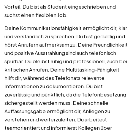
Vorteil. Du bist als Student eingeschrieben und
suchst einen flexiblen Job.
Deine Kommunikationsfähigkeit ermöglicht dir, klar
und verständlich zu sprechen. Du bist geduldig und
hörst Anrufern aufmerksam zu. Deine Freundlichkeit
und positive Ausstrahlung sind auch telefonisch
spürbar. Du bleibst ruhig und professionell, auch bei
kritischen Anrufen. Deine Multitasking-Fähigkeit
hilft dir, während des Telefonats relevante
Informationen zu dokumentieren. Du bist
zuverlässig und pünktlich, da die Telefonbesetzung
sichergestellt werden muss. Deine schnelle
Auffassungsgabe ermöglicht dir, Anliegen zu
verstehen und weiterzuleiten. Du arbeitest
teamorientiert und informierst Kollegen über