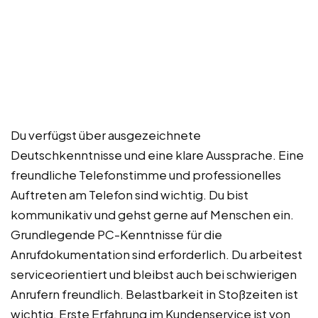
Du verfügst über ausgezeichnete
Deutschkenntnisse und eine klare Aussprache. Eine
freundliche Telefonstimme und professionelles
Auftreten am Telefon sind wichtig. Du bist
kommunikativ und gehst gerne auf Menschen ein.
Grundlegende PC-Kenntnisse für die
Anrufdokumentation sind erforderlich. Du arbeitest
serviceorientiert und bleibst auch bei schwierigen
Anrufern freundlich. Belastbarkeit in Stoßzeiten ist
wichtig. Erste Erfahrung im Kundenservice ist von