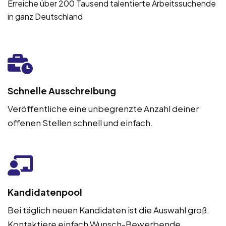
Erreiche über 200 Tausend talentierte Arbeitssuchende
in ganz Deutschland
Schnelle Ausschreibung
Veröffentliche eine unbegrenzte Anzahl deiner
offenen Stellen schnell und einfach.
Kandidatenpool
Bei täglich neuen Kandidaten ist die Auswahl groß.
Kontaktiere einfach Wunsch-Bewerbende.