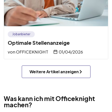
Jobanbieter
Optimale Stellenanzeige
von
OFFICEKNIGHT
01/04/2026
Weitere Artikel anzeigen
Was kann ich mit Officeknight
machen?