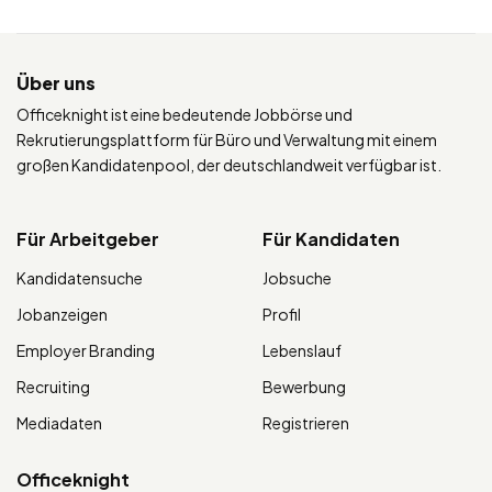
Über uns
Officeknight ist eine bedeutende Jobbörse und
Rekrutierungsplattform für Büro und Verwaltung mit einem
großen Kandidatenpool, der deutschlandweit verfügbar ist.
Für Arbeitgeber
Für Kandidaten
Kandidatensuche
Jobsuche
Jobanzeigen
Profil
Employer Branding
Lebenslauf
Recruiting
Bewerbung
Mediadaten
Registrieren
Officeknight