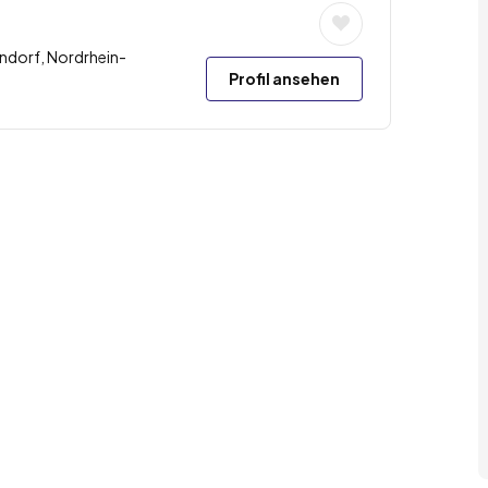
endorf, Nordrhein-
Profil ansehen