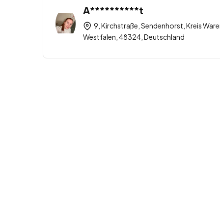
A**********t
9, Kirchstraße, Sendenhorst, Kreis War
Westfalen, 48324, Deutschland