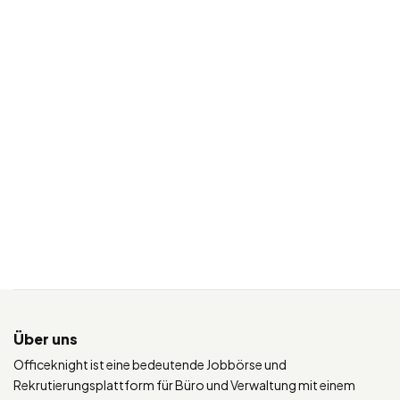
Über uns
Officeknight ist eine bedeutende Jobbörse und
Rekrutierungsplattform für Büro und Verwaltung mit einem