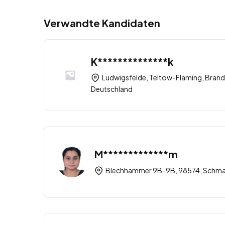
Verwandte Kandidaten
K**************k
Ludwigsfelde, Teltow-Fläming, Brand
Deutschland
M*************m
Blechhammer 9B-9B, 98574, Schmal