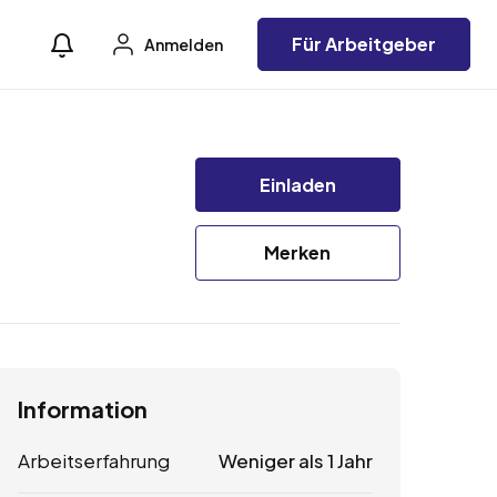
Für Arbeitgeber
Anmelden
Einladen
Merken
Information
Arbeitserfahrung
Weniger als 1 Jahr