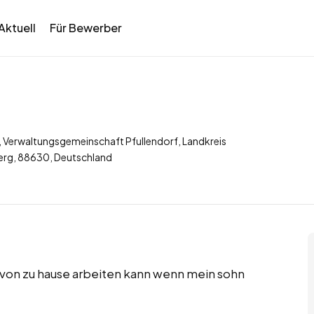
Aktuell
Für Bewerber
 Verwaltungsgemeinschaft Pfullendorf, Landkreis
rg, 88630, Deutschland
ch von zu hause arbeiten kann wenn mein sohn