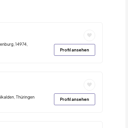
enburg, 14974,
Profil ansehen
kalden, Thüringen
Profil ansehen