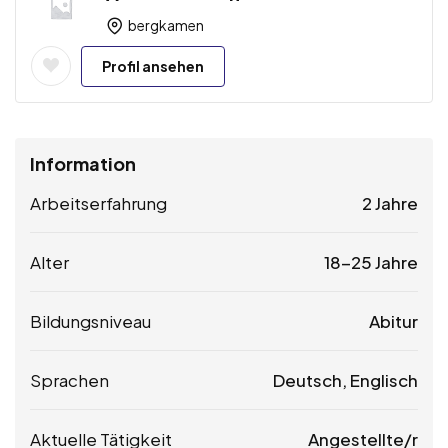
bergkamen
Profil ansehen
Information
Arbeitserfahrung
2 Jahre
Alter
18-25 Jahre
Bildungsniveau
Abitur
Sprachen
Deutsch, Englisch
Aktuelle Tätigkeit
Angestellte/r