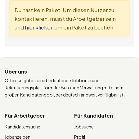
Du hast kein Paket. Um diesen Nutzer zu
kontaktieren, musst du Arbeitgeber sein
und
hier klicken
um ein Paket zu buchen.
Über uns
Officeknight ist eine bedeutende Jobbörse und
Rekrutierungsplattform für Büro und Verwaltung mit einem
großen Kandidatenpool, der deutschlandweit verfügbar ist.
Für Arbeitgeber
Für Kandidaten
Kandidatensuche
Jobsuche
Jobanzeigen
Profil