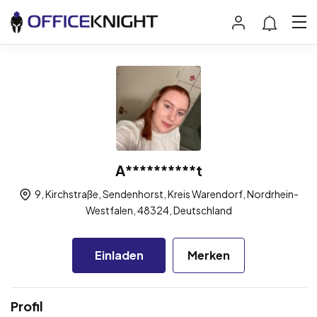
A**********t
9, Kirchstraße, Sendenhorst, Kreis Warendorf, Nordrhein-
Westfalen, 48324, Deutschland
Einladen
Merken
Profil