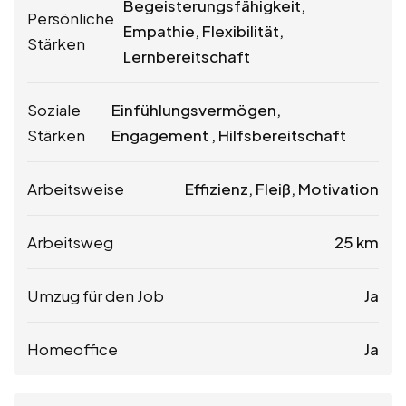
Begeisterungsfähigkeit,
Persönliche
Empathie, Flexibilität,
Stärken
Lernbereitschaft
Soziale
Einfühlungsvermögen,
Stärken
Engagement , Hilfsbereitschaft
Arbeitsweise
Effizienz, Fleiß, Motivation
Arbeitsweg
25 km
Umzug für den Job
Ja
Homeoffice
Ja