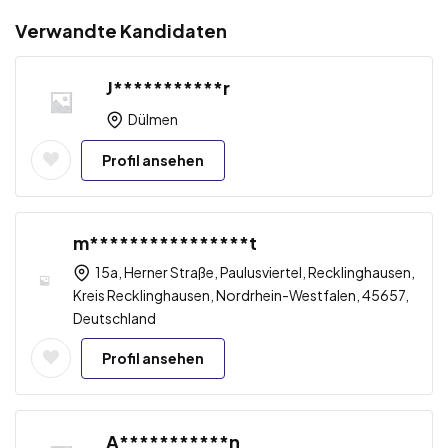
Verwandte Kandidaten
J***********r
Dülmen
Profil ansehen
m****************t
15a, Herner Straße, Paulusviertel, Recklinghausen,
Kreis Recklinghausen, Nordrhein-Westfalen, 45657,
Deutschland
Profil ansehen
A***********n