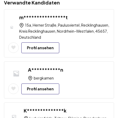
Verwandte Kandidaten
m****************t
15a, Herner Straße, Paulusviertel, Recklinghausen,
Kreis Recklinghausen, Nordrhein-Westfalen, 45657,
Deutschland
Profil ansehen
A***********n
bergkamen
Profil ansehen
K**************k