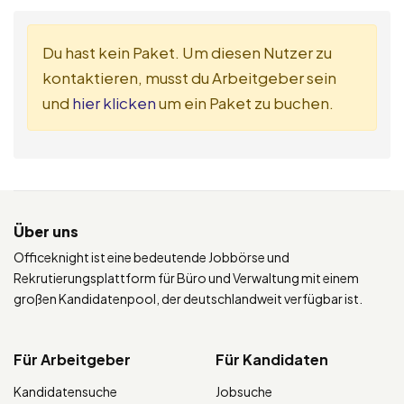
Du hast kein Paket. Um diesen Nutzer zu
kontaktieren, musst du Arbeitgeber sein
und
hier klicken
um ein Paket zu buchen.
Über uns
Officeknight ist eine bedeutende Jobbörse und
Rekrutierungsplattform für Büro und Verwaltung mit einem
großen Kandidatenpool, der deutschlandweit verfügbar ist.
Für Arbeitgeber
Für Kandidaten
Kandidatensuche
Jobsuche