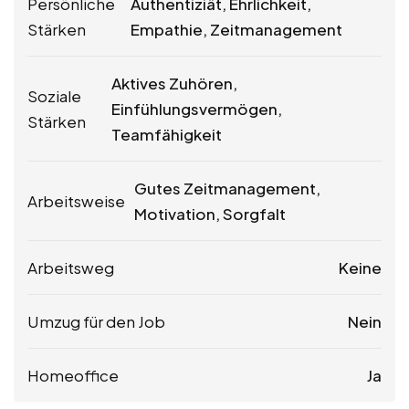
Persönliche
Authentiziät, Ehrlichkeit,
Stärken
Empathie, Zeitmanagement
Aktives Zuhören,
Soziale
Einfühlungsvermögen,
Stärken
Teamfähigkeit
Gutes Zeitmanagement,
Arbeitsweise
Motivation, Sorgfalt
Arbeitsweg
Keine
Umzug für den Job
Nein
Homeoffice
Ja