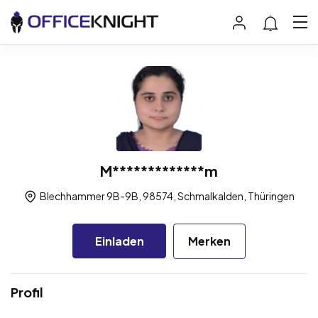
M*************m
Blechhammer 9B-9B, 98574, Schmalkalden, Thüringen
Einladen
Merken
Profil