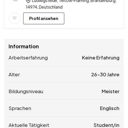
Ludwigsfelde, Teltow-Fläming, Brandenburg,
14974, Deutschland
Profil ansehen
Information
Arbeitserfahrung
Keine Erfahrung
Alter
26-30 Jahre
Bildungsniveau
Meister
Sprachen
Englisch
Aktuelle Tätigkeit
Student/in