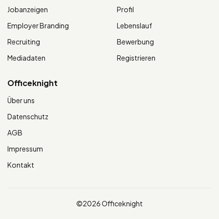
Jobanzeigen
Profil
Employer Branding
Lebenslauf
Recruiting
Bewerbung
Mediadaten
Registrieren
Officeknight
Über uns
Datenschutz
AGB
Impressum
Kontakt
©2026 Officeknight