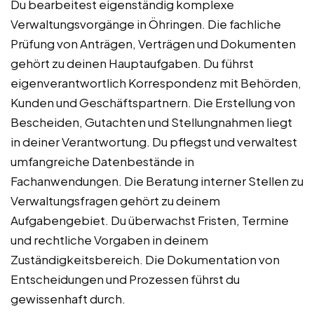
Du bearbeitest eigenständig komplexe
Verwaltungsvorgänge in Öhringen. Die fachliche
Prüfung von Anträgen, Verträgen und Dokumenten
gehört zu deinen Hauptaufgaben. Du führst
eigenverantwortlich Korrespondenz mit Behörden,
Kunden und Geschäftspartnern. Die Erstellung von
Bescheiden, Gutachten und Stellungnahmen liegt
in deiner Verantwortung. Du pflegst und verwaltest
umfangreiche Datenbestände in
Fachanwendungen. Die Beratung interner Stellen zu
Verwaltungsfragen gehört zu deinem
Aufgabengebiet. Du überwachst Fristen, Termine
und rechtliche Vorgaben in deinem
Zuständigkeitsbereich. Die Dokumentation von
Entscheidungen und Prozessen führst du
gewissenhaft durch.