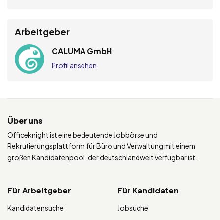
Arbeitgeber
CALUMA GmbH
Profil ansehen
Über uns
Officeknight ist eine bedeutende Jobbörse und
Rekrutierungsplattform für Büro und Verwaltung mit einem
großen Kandidatenpool, der deutschlandweit verfügbar ist.
Für Arbeitgeber
Für Kandidaten
Kandidatensuche
Jobsuche