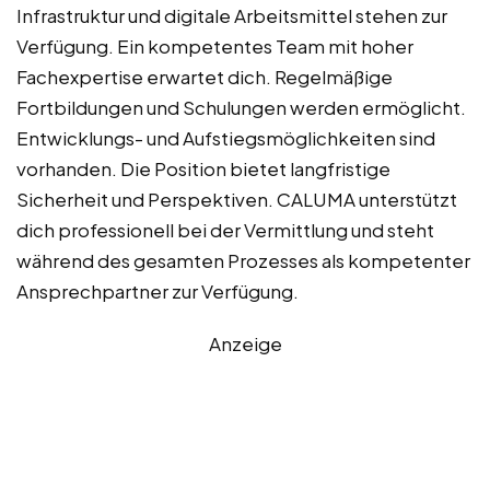
Infrastruktur und digitale Arbeitsmittel stehen zur
Verfügung. Ein kompetentes Team mit hoher
Fachexpertise erwartet dich. Regelmäßige
Fortbildungen und Schulungen werden ermöglicht.
Entwicklungs- und Aufstiegsmöglichkeiten sind
vorhanden. Die Position bietet langfristige
Sicherheit und Perspektiven. CALUMA unterstützt
dich professionell bei der Vermittlung und steht
während des gesamten Prozesses als kompetenter
Ansprechpartner zur Verfügung.
Anzeige