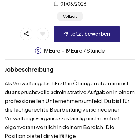
01/08/2026
Vollzeit
Jetzt bewerben
-
/ Stunde
19
Euro
19
Euro
Jobbeschreibung
Als Verwaltungsfachkraft in Öhringen übernimmst
du anspruchsvolle administrative Aufgaben in einem
professionellen Unternehmensumfeld. Du bist für
die fachgerechte Bearbeitung verschiedener
Verwaltungsvorgänge zuständig und arbeitest
eigenverantwortlich in deinem Bereich. Die
Position bietet dir vielfältige