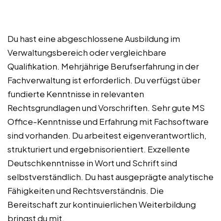
Du hast eine abgeschlossene Ausbildung im
Verwaltungsbereich oder vergleichbare
Qualifikation. Mehrjährige Berufserfahrung in der
Fachverwaltung ist erforderlich. Du verfügst über
fundierte Kenntnisse in relevanten
Rechtsgrundlagen und Vorschriften. Sehr gute MS
Office-Kenntnisse und Erfahrung mit Fachsoftware
sind vorhanden. Du arbeitest eigenverantwortlich,
strukturiert und ergebnisorientiert. Exzellente
Deutschkenntnisse in Wort und Schrift sind
selbstverständlich. Du hast ausgeprägte analytische
Fähigkeiten und Rechtsverständnis. Die
Bereitschaft zur kontinuierlichen Weiterbildung
bringst du mit.