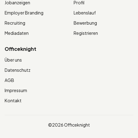
Jobanzeigen
Profil
Employer Branding
Lebenslauf
Recruiting
Bewerbung
Mediadaten
Registrieren
Officeknight
Über uns
Datenschutz
AGB
Impressum
Kontakt
©2026 Officeknight