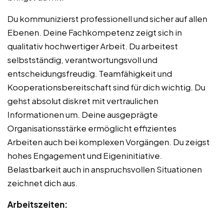
Du kommunizierst professionell und sicher auf allen
Ebenen. Deine Fachkompetenz zeigt sich in
qualitativ hochwertiger Arbeit. Du arbeitest
selbstständig, verantwortungsvoll und
entscheidungsfreudig. Teamfähigkeit und
Kooperationsbereitschaft sind für dich wichtig. Du
gehst absolut diskret mit vertraulichen
Informationen um. Deine ausgeprägte
Organisationsstärke ermöglicht effizientes
Arbeiten auch bei komplexen Vorgängen. Du zeigst
hohes Engagement und Eigeninitiative.
Belastbarkeit auch in anspruchsvollen Situationen
zeichnet dich aus.
Arbeitszeiten: