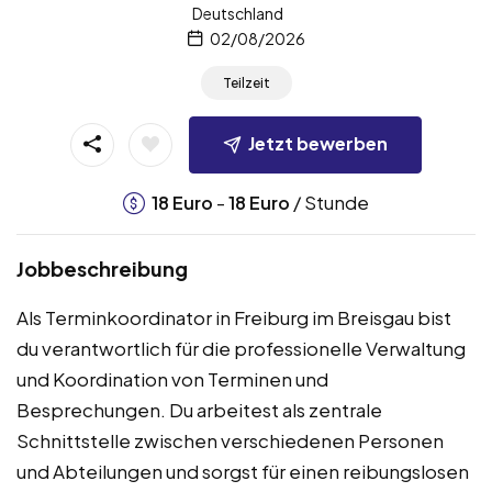
Deutschland
02/08/2026
Teilzeit
Jetzt bewerben
-
/ Stunde
18
Euro
18
Euro
Jobbeschreibung
Als Terminkoordinator in Freiburg im Breisgau bist
du verantwortlich für die professionelle Verwaltung
und Koordination von Terminen und
Besprechungen. Du arbeitest als zentrale
Schnittstelle zwischen verschiedenen Personen
und Abteilungen und sorgst für einen reibungslosen