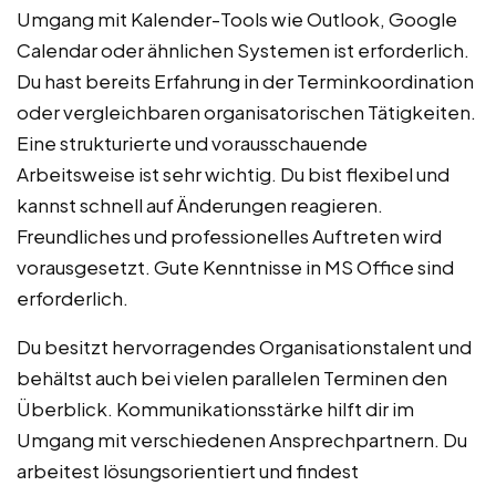
Umgang mit Kalender-Tools wie Outlook, Google
Calendar oder ähnlichen Systemen ist erforderlich.
Du hast bereits Erfahrung in der Terminkoordination
oder vergleichbaren organisatorischen Tätigkeiten.
Eine strukturierte und vorausschauende
Arbeitsweise ist sehr wichtig. Du bist flexibel und
kannst schnell auf Änderungen reagieren.
Freundliches und professionelles Auftreten wird
vorausgesetzt. Gute Kenntnisse in MS Office sind
erforderlich.
Du besitzt hervorragendes Organisationstalent und
behältst auch bei vielen parallelen Terminen den
Überblick. Kommunikationsstärke hilft dir im
Umgang mit verschiedenen Ansprechpartnern. Du
arbeitest lösungsorientiert und findest