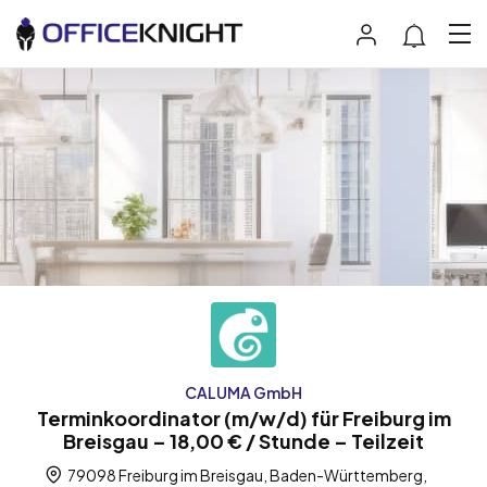
CALUMA GmbH
Terminkoordinator (m/w/d) für Freiburg im
Breisgau – 18,00 € / Stunde – Teilzeit
79098 Freiburg im Breisgau, Baden-Württemberg,