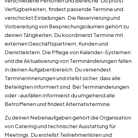
verschiedene Personen und Bereiche. Du prüfst
Verfügbarkeiten, findest passende Termine und
verschickst Einladungen. Die Reservierung und
Vorbereitung von Besprechungsräumen gehört zu
deinen Tätigkeiten. Du koordinierst Termine mit
externen Geschäftspartnern, Kunden und
Dienstleistern. Die Pflege von Kalender-Systemen
und die Aktualisierung von Terminänderungen fallen
in deinen Aufgabenbereich. Du versendest
Terminerinnerungen und stellst sicher, dass alle
Beteiligten informiert sind. Bei Terminänderungen
oder -ausfällen informierst du umgehend alle
Betroffenen und findest Alternativtermine.
Zu deinen Nebenaufgaben gehört die Organisation
von Catering und technischer Ausstattung für
Meetings. Du erstellst Teilnehmerlisten und