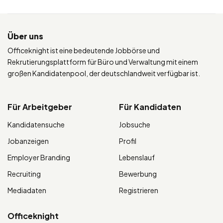
Über uns
Officeknight ist eine bedeutende Jobbörse und
Rekrutierungsplattform für Büro und Verwaltung mit einem
großen Kandidatenpool, der deutschlandweit verfügbar ist.
Für Arbeitgeber
Für Kandidaten
Kandidatensuche
Jobsuche
Jobanzeigen
Profil
Employer Branding
Lebenslauf
Recruiting
Bewerbung
Mediadaten
Registrieren
Officeknight