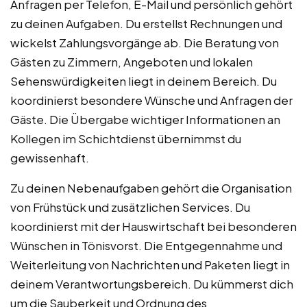
Anfragen per Telefon, E-Mail und persönlich gehört
zu deinen Aufgaben. Du erstellst Rechnungen und
wickelst Zahlungsvorgänge ab. Die Beratung von
Gästen zu Zimmern, Angeboten und lokalen
Sehenswürdigkeiten liegt in deinem Bereich. Du
koordinierst besondere Wünsche und Anfragen der
Gäste. Die Übergabe wichtiger Informationen an
Kollegen im Schichtdienst übernimmst du
gewissenhaft.
Zu deinen Nebenaufgaben gehört die Organisation
von Frühstück und zusätzlichen Services. Du
koordinierst mit der Hauswirtschaft bei besonderen
Wünschen in Tönisvorst. Die Entgegennahme und
Weiterleitung von Nachrichten und Paketen liegt in
deinem Verantwortungsbereich. Du kümmerst dich
um die Sauberkeit und Ordnung des