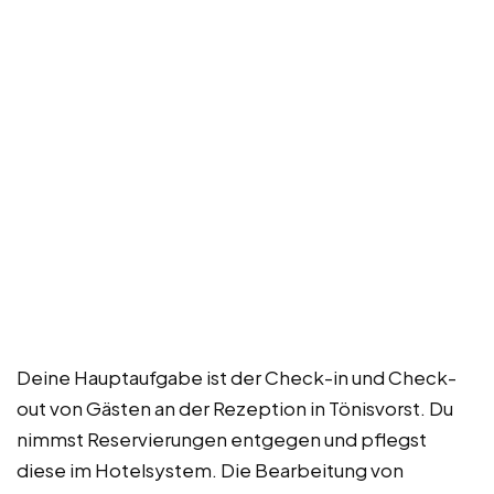
Deine Hauptaufgabe ist der Check-in und Check-
out von Gästen an der Rezeption in Tönisvorst. Du
nimmst Reservierungen entgegen und pflegst
diese im Hotelsystem. Die Bearbeitung von