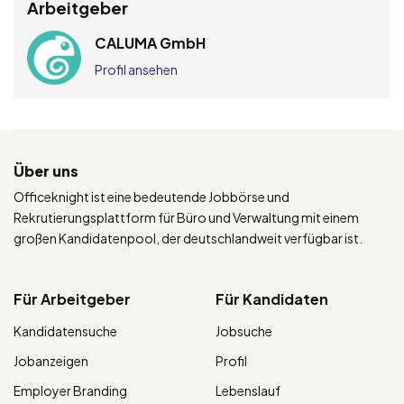
Arbeitgeber
CALUMA GmbH
Profil ansehen
Über uns
Officeknight ist eine bedeutende Jobbörse und
Rekrutierungsplattform für Büro und Verwaltung mit einem
großen Kandidatenpool, der deutschlandweit verfügbar ist.
Für Arbeitgeber
Für Kandidaten
Kandidatensuche
Jobsuche
Jobanzeigen
Profil
Employer Branding
Lebenslauf