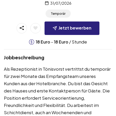
31/07/2026
Temporär
Jetzt bewerben
-
/ Stunde
18
Euro
18
Euro
Jobbeschreibung
Als Rezeptionist in Tönisvorst vertrittst du temporär
für zwei Monate das Empfangsteam unseres
Kunden aus der Hotelbranche. Du bist das Gesicht
des Hauses und erste Kontaktperson für Gäste. Die
Position erfordert Serviceorientierung,
Freundlichkeit und Flexibilität. Du arbeitest im
Schichtdienst, auch an Wochenenden und