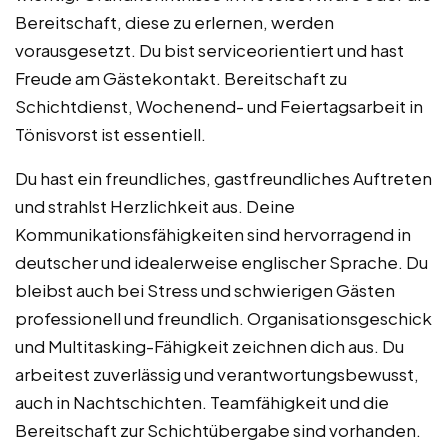
Bereitschaft, diese zu erlernen, werden
vorausgesetzt. Du bist serviceorientiert und hast
Freude am Gästekontakt. Bereitschaft zu
Schichtdienst, Wochenend- und Feiertagsarbeit in
Tönisvorst ist essentiell.
Du hast ein freundliches, gastfreundliches Auftreten
und strahlst Herzlichkeit aus. Deine
Kommunikationsfähigkeiten sind hervorragend in
deutscher und idealerweise englischer Sprache. Du
bleibst auch bei Stress und schwierigen Gästen
professionell und freundlich. Organisationsgeschick
und Multitasking-Fähigkeit zeichnen dich aus. Du
arbeitest zuverlässig und verantwortungsbewusst,
auch in Nachtschichten. Teamfähigkeit und die
Bereitschaft zur Schichtübergabe sind vorhanden.