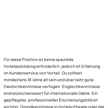
Für diese Position ist keine spezielle
Hotelausbildung erforderlich, jedoch ist Erfahrung
im Kundenservice von Vorteil. Du solltest
mindestens 18 Jahre alt sein und über sehr gute
Deutschkenntnisse verfügen. Englischkenntnisse
sind wünschenswert für internationale Gäste. Ein
gepflegtes, professionelles Erscheinungsbild ist
wichtig. Grundkenntnisse in Hotelsoftware oder die