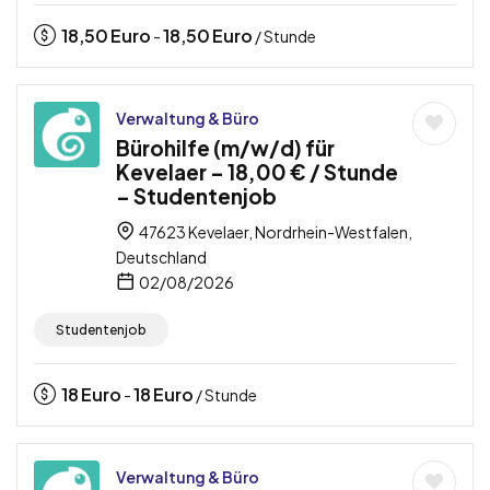
18,50
Euro
18,50
Euro
-
/ Stunde
Verwaltung & Büro
Bürohilfe (m/w/d) für
Kevelaer – 18,00 € / Stunde
– Studentenjob
47623 Kevelaer, Nordrhein-Westfalen,
Deutschland
02/08/2026
Studentenjob
18
Euro
18
Euro
-
/ Stunde
Verwaltung & Büro