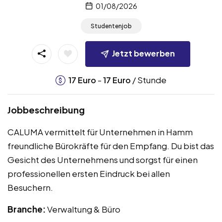
01/08/2026
Studentenjob
Jetzt bewerben
-
/ Stunde
17
Euro
17
Euro
Jobbeschreibung
CALUMA vermittelt für Unternehmen in Hamm
freundliche Bürokräfte für den Empfang. Du bist das
Gesicht des Unternehmens und sorgst für einen
professionellen ersten Eindruck bei allen
Besuchern.
Branche:
Verwaltung & Büro