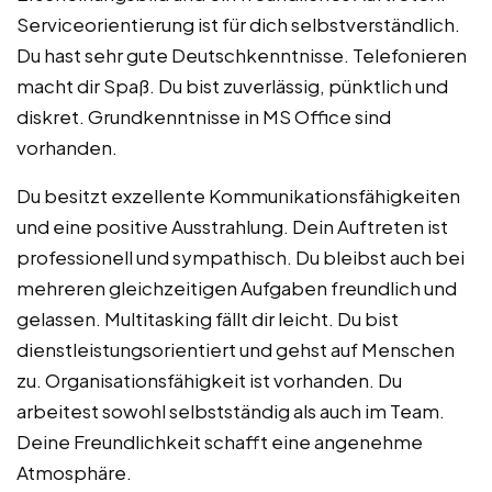
Serviceorientierung ist für dich selbstverständlich.
Du hast sehr gute Deutschkenntnisse. Telefonieren
macht dir Spaß. Du bist zuverlässig, pünktlich und
diskret. Grundkenntnisse in MS Office sind
vorhanden.
Du besitzt exzellente Kommunikationsfähigkeiten
und eine positive Ausstrahlung. Dein Auftreten ist
professionell und sympathisch. Du bleibst auch bei
mehreren gleichzeitigen Aufgaben freundlich und
gelassen. Multitasking fällt dir leicht. Du bist
dienstleistungsorientiert und gehst auf Menschen
zu. Organisationsfähigkeit ist vorhanden. Du
arbeitest sowohl selbstständig als auch im Team.
Deine Freundlichkeit schafft eine angenehme
Atmosphäre.