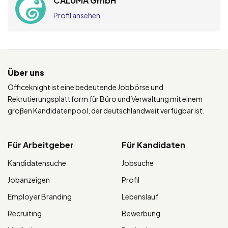
CALUMA GmbH
Profil ansehen
Über uns
Officeknight ist eine bedeutende Jobbörse und
Rekrutierungsplattform für Büro und Verwaltung mit einem
großen Kandidatenpool, der deutschlandweit verfügbar ist.
Für Arbeitgeber
Für Kandidaten
Kandidatensuche
Jobsuche
Jobanzeigen
Profil
Employer Branding
Lebenslauf
Recruiting
Bewerbung