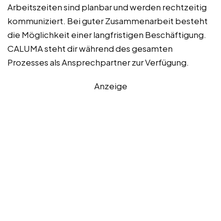
Arbeitszeiten sind planbar und werden rechtzeitig
kommuniziert. Bei guter Zusammenarbeit besteht
die Möglichkeit einer langfristigen Beschäftigung.
CALUMA steht dir während des gesamten
Prozesses als Ansprechpartner zur Verfügung.
Anzeige