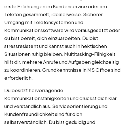
erste Erfahrungen im Kundenservice oder am
Telefon gesammelt, idealerweise. Sicherer
Umgang mit Telefonsystemen und
Kommunikationssoftware wird vorausgesetzt oder
du bist bereit, dich einzuarbeiten. Du bist
stressresistent und kannst auch in hektischen
Situationen ruhig bleiben. Multitasking-Fähigkeit
hilft dir, mehrere Anrufe und Aufgaben gleichzeitig
zu koordinieren. Grundkenntnisse in MS Office sind
erforderlich.
Du besitzt hervorragende
Kommunikationsfähigkeiten und drückst dich klar
und verständlich aus. Serviceorientierung und
Kundenfreundlichkeit sind für dich
selbstverständlich. Du bist geduldig und