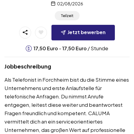
02/08/2026
Teilzeit
Jetzt bewerben
-
/ Stunde
17,50
Euro
17,50
Euro
Jobbeschreibung
Als Telefonist in Forchheim bist du die Stimme eines
Unternehmens und erste Anlaufstelle für
telefonische Anfragen. Du nimmst Anrufe
entgegen, leitest diese weiter und beantwortest
Fragen freundlich und kompetent. CALUMA
vermittelt dich an ein serviceorientiertes
Unternehmen, das großen Wert auf professionelle