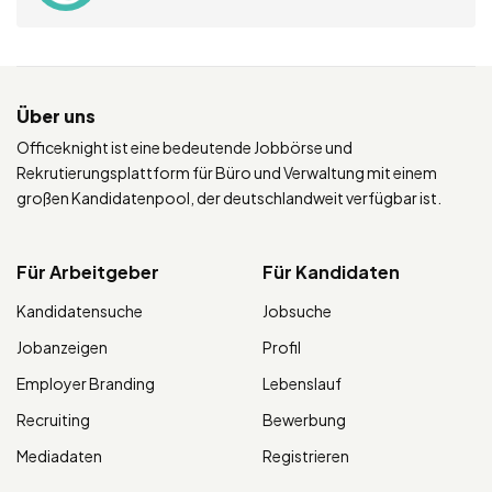
Über uns
Officeknight ist eine bedeutende Jobbörse und
Rekrutierungsplattform für Büro und Verwaltung mit einem
großen Kandidatenpool, der deutschlandweit verfügbar ist.
Für Arbeitgeber
Für Kandidaten
Kandidatensuche
Jobsuche
Jobanzeigen
Profil
Employer Branding
Lebenslauf
Recruiting
Bewerbung
Mediadaten
Registrieren