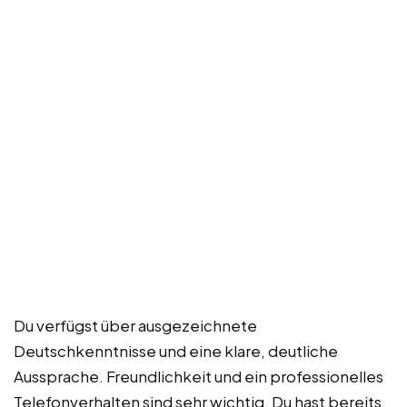
Du verfügst über ausgezeichnete
Deutschkenntnisse und eine klare, deutliche
Aussprache. Freundlichkeit und ein professionelles
Telefonverhalten sind sehr wichtig. Du hast bereits