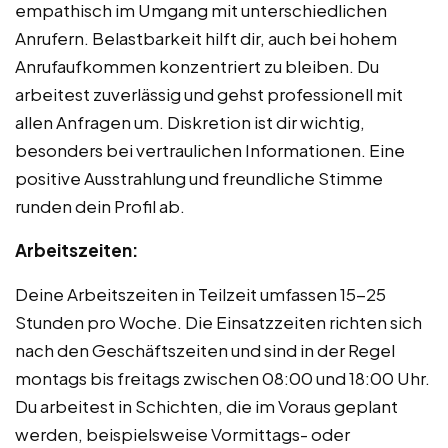
empathisch im Umgang mit unterschiedlichen
Anrufern. Belastbarkeit hilft dir, auch bei hohem
Anrufaufkommen konzentriert zu bleiben. Du
arbeitest zuverlässig und gehst professionell mit
allen Anfragen um. Diskretion ist dir wichtig,
besonders bei vertraulichen Informationen. Eine
positive Ausstrahlung und freundliche Stimme
runden dein Profil ab.
Arbeitszeiten:
Deine Arbeitszeiten in Teilzeit umfassen 15-25
Stunden pro Woche. Die Einsatzzeiten richten sich
nach den Geschäftszeiten und sind in der Regel
montags bis freitags zwischen 08:00 und 18:00 Uhr.
Du arbeitest in Schichten, die im Voraus geplant
werden, beispielsweise Vormittags- oder