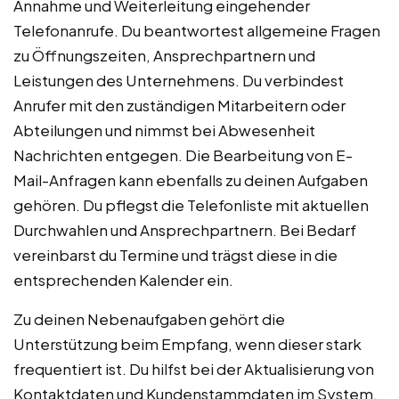
Annahme und Weiterleitung eingehender
Telefonanrufe. Du beantwortest allgemeine Fragen
zu Öffnungszeiten, Ansprechpartnern und
Leistungen des Unternehmens. Du verbindest
Anrufer mit den zuständigen Mitarbeitern oder
Abteilungen und nimmst bei Abwesenheit
Nachrichten entgegen. Die Bearbeitung von E-
Mail-Anfragen kann ebenfalls zu deinen Aufgaben
gehören. Du pflegst die Telefonliste mit aktuellen
Durchwahlen und Ansprechpartnern. Bei Bedarf
vereinbarst du Termine und trägst diese in die
entsprechenden Kalender ein.
Zu deinen Nebenaufgaben gehört die
Unterstützung beim Empfang, wenn dieser stark
frequentiert ist. Du hilfst bei der Aktualisierung von
Kontaktdaten und Kundenstammdaten im System.