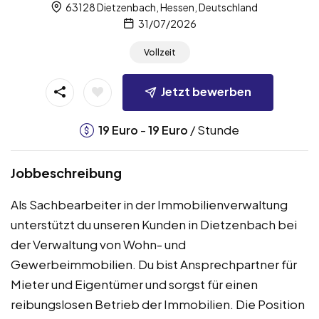
63128 Dietzenbach, Hessen, Deutschland
31/07/2026
Vollzeit
Jetzt bewerben
-
/ Stunde
19
Euro
19
Euro
Jobbeschreibung
Als Sachbearbeiter in der Immobilienverwaltung
unterstützt du unseren Kunden in Dietzenbach bei
der Verwaltung von Wohn- und
Gewerbeimmobilien. Du bist Ansprechpartner für
Mieter und Eigentümer und sorgst für einen
reibungslosen Betrieb der Immobilien. Die Position