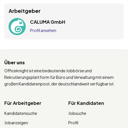
Arbeitgeber
CALUMA GmbH
Profil ansehen
Über uns
Officeknight ist eine bedeutende Jobbörse und
Rekrutierungsplattform für Büro und Verwaltung mit einem
großen Kandidatenpool, der deutschlandweit verfügbar ist.
Für Arbeitgeber
Für Kandidaten
Kandidatensuche
Jobsuche
Jobanzeigen
Profil