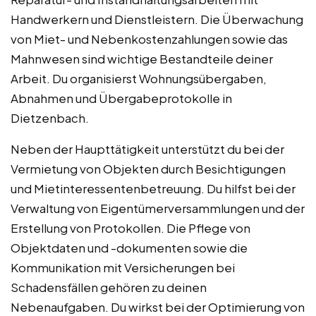
Handwerkern und Dienstleistern. Die Überwachung
von Miet- und Nebenkostenzahlungen sowie das
Mahnwesen sind wichtige Bestandteile deiner
Arbeit. Du organisierst Wohnungsübergaben,
Abnahmen und Übergabeprotokolle in
Dietzenbach.
Neben der Haupttätigkeit unterstützt du bei der
Vermietung von Objekten durch Besichtigungen
und Mietinteressentenbetreuung. Du hilfst bei der
Verwaltung von Eigentümerversammlungen und der
Erstellung von Protokollen. Die Pflege von
Objektdaten und -dokumenten sowie die
Kommunikation mit Versicherungen bei
Schadensfällen gehören zu deinen
Nebenaufgaben. Du wirkst bei der Optimierung von