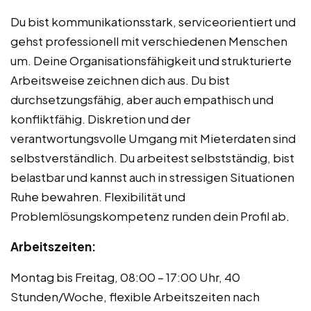
Du bist kommunikationsstark, serviceorientiert und
gehst professionell mit verschiedenen Menschen
um. Deine Organisationsfähigkeit und strukturierte
Arbeitsweise zeichnen dich aus. Du bist
durchsetzungsfähig, aber auch empathisch und
konfliktfähig. Diskretion und der
verantwortungsvolle Umgang mit Mieterdaten sind
selbstverständlich. Du arbeitest selbstständig, bist
belastbar und kannst auch in stressigen Situationen
Ruhe bewahren. Flexibilität und
Problemlösungskompetenz runden dein Profil ab.
Arbeitszeiten:
Montag bis Freitag, 08:00 – 17:00 Uhr, 40
Stunden/Woche, flexible Arbeitszeiten nach