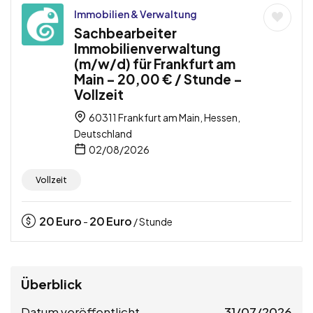
Immobilien & Verwaltung
Sachbearbeiter
Immobilienverwaltung
(m/w/d) für Frankfurt am
Main – 20,00 € / Stunde –
Vollzeit
60311 Frankfurt am Main, Hessen,
Deutschland
02/08/2026
Vollzeit
20
Euro
20
Euro
-
/ Stunde
Überblick
Datum veröffentlicht
31/07/2026