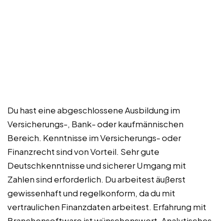
Du hast eine abgeschlossene Ausbildung im
Versicherungs-, Bank- oder kaufmännischen
Bereich. Kenntnisse im Versicherungs- oder
Finanzrecht sind von Vorteil. Sehr gute
Deutschkenntnisse und sicherer Umgang mit
Zahlen sind erforderlich. Du arbeitest äußerst
gewissenhaft und regelkonform, da du mit
vertraulichen Finanzdaten arbeitest. Erfahrung mit
Branchensoftware ist wünschenswert. Analytisches