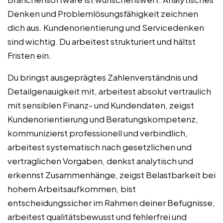
Denken und Problemlösungsfähigkeit zeichnen
dich aus. Kundenorientierung und Servicedenken
sind wichtig. Du arbeitest strukturiert und hältst
Fristen ein.
Du bringst ausgeprägtes Zahlenverständnis und
Detailgenauigkeit mit, arbeitest absolut vertraulich
mit sensiblen Finanz- und Kundendaten, zeigst
Kundenorientierung und Beratungskompetenz,
kommunizierst professionell und verbindlich,
arbeitest systematisch nach gesetzlichen und
vertraglichen Vorgaben, denkst analytisch und
erkennst Zusammenhänge, zeigst Belastbarkeit bei
hohem Arbeitsaufkommen, bist
entscheidungssicher im Rahmen deiner Befugnisse,
arbeitest qualitätsbewusst und fehlerfrei und