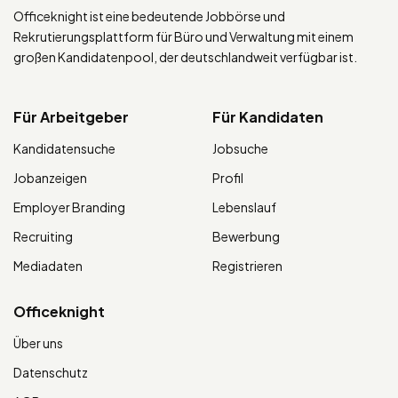
Officeknight ist eine bedeutende Jobbörse und
Rekrutierungsplattform für Büro und Verwaltung mit einem
großen Kandidatenpool, der deutschlandweit verfügbar ist.
Für Arbeitgeber
Für Kandidaten
Kandidatensuche
Jobsuche
Jobanzeigen
Profil
Employer Branding
Lebenslauf
Recruiting
Bewerbung
Mediadaten
Registrieren
Officeknight
Über uns
Datenschutz