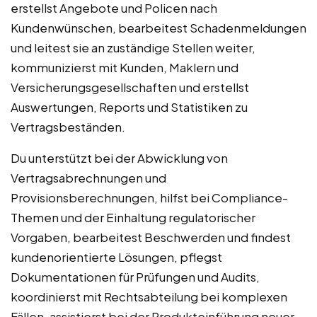
erstellst Angebote und Policen nach
Kundenwünschen, bearbeitest Schadenmeldungen
und leitest sie an zuständige Stellen weiter,
kommunizierst mit Kunden, Maklern und
Versicherungsgesellschaften und erstellst
Auswertungen, Reports und Statistiken zu
Vertragsbeständen.
Du unterstützt bei der Abwicklung von
Vertragsabrechnungen und
Provisionsberechnungen, hilfst bei Compliance-
Themen und der Einhaltung regulatorischer
Vorgaben, bearbeitest Beschwerden und findest
kundenorientierte Lösungen, pflegst
Dokumentationen für Prüfungen und Audits,
koordinierst mit Rechtsabteilung bei komplexen
Fällen, assistierst bei der Produkteinführung neuer