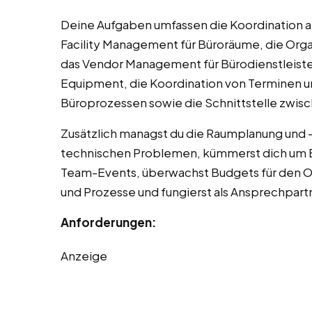
Deine Aufgaben umfassen die Koordination a
Facility Management für Büroräume, die Orga
das Vendor Management für Bürodienstleister
Equipment, die Koordination von Terminen u
Büroprozessen sowie die Schnittstelle zwis
Zusätzlich managst du die Raumplanung und 
technischen Problemen, kümmerst dich um 
Team-Events, überwachst Budgets für den O
und Prozesse und fungierst als Ansprechpartn
Anforderungen:
Anzeige