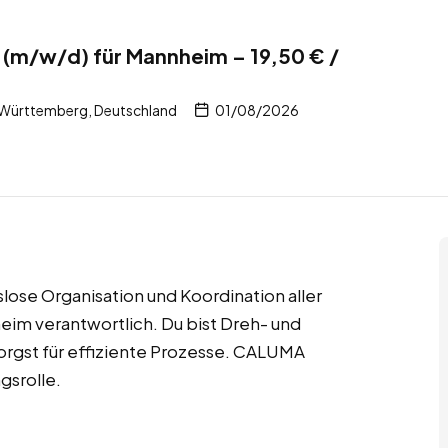
 (m/w/d) für Mannheim – 19,50 € /
Württemberg, Deutschland
01/08/2026
gslose Organisation und Koordination aller
im verantwortlich. Du bist Dreh- und
orgst für effiziente Prozesse. CALUMA
gsrolle.