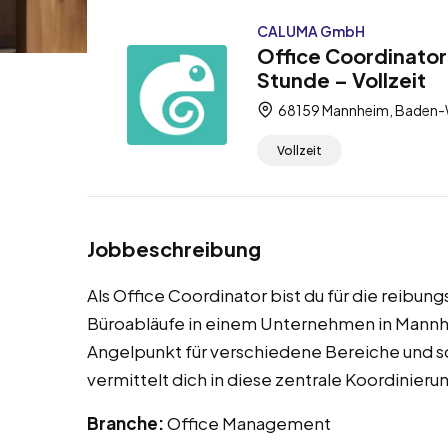
CALUMA GmbH
Office Coordinator
Stunde – Vollzeit
68159 Mannheim, Baden-
Vollzeit
Jobbeschreibung
Als Office Coordinator bist du für die reibun
Büroabläufe in einem Unternehmen in Mannhe
Angelpunkt für verschiedene Bereiche und s
vermittelt dich in diese zentrale Koordinierun
Branche:
Office Management