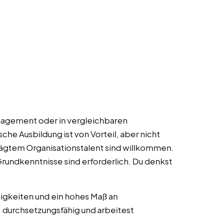
anagement oder in vergleichbaren
he Ausbildung ist von Vorteil, aber nicht
ägtem Organisationstalent sind willkommen.
rundkenntnisse sind erforderlich. Du denkst
higkeiten und ein hohes Maß an
, durchsetzungsfähig und arbeitest