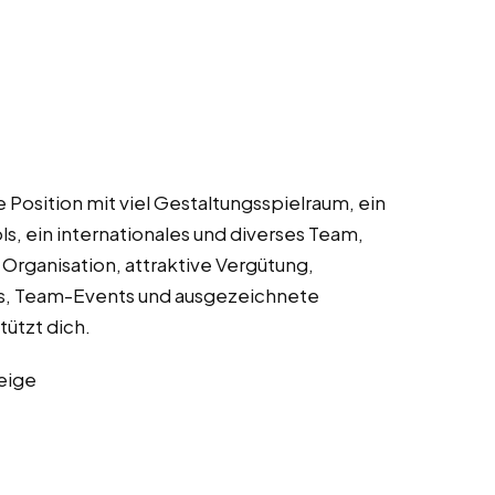
Position mit viel Gestaltungsspielraum, ein
s, ein internationales und diverses Team,
rganisation, attraktive Vergütung,
ss, Team-Events und ausgezeichnete
ützt dich.
eige