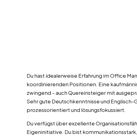
Du hast idealerweise Erfahrung im Office M
koordinierenden Positionen. Eine kaufmännisc
zwingend – auch Quereinsteiger mit ausgepr
Sehr gute Deutschkenntnisse und Englisch-G
prozessorientiert und lösungsfokussiert.
Du verfügst über exzellente Organisationsfä
Eigeninitiative. Du bist kommunikationsstark