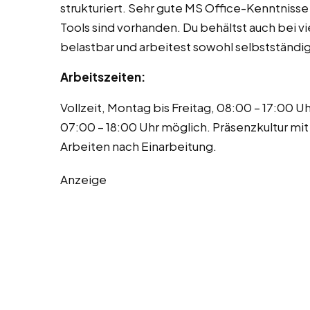
strukturiert. Sehr gute MS Office-Kenntnisse
Tools sind vorhanden. Du behältst auch bei vi
belastbar und arbeitest sowohl selbstständig
Arbeitszeiten:
Vollzeit, Montag bis Freitag, 08:00 – 17:00 U
07:00 – 18:00 Uhr möglich. Präsenzkultur mi
Arbeiten nach Einarbeitung.
Anzeige