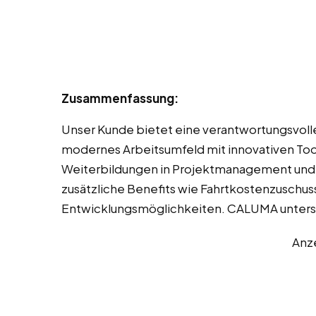
Zusammenfassung:
Unser Kunde bietet eine verantwortungsvolle 
modernes Arbeitsumfeld mit innovativen Tool
Weiterbildungen in Projektmanagement und O
zusätzliche Benefits wie Fahrtkostenzuschu
Entwicklungsmöglichkeiten. CALUMA unterst
Anz