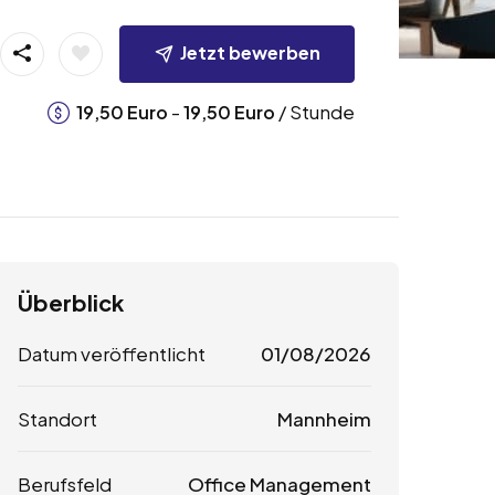
Jetzt bewerben
-
/ Stunde
19,50
Euro
19,50
Euro
Überblick
Datum veröffentlicht
01/08/2026
Standort
Mannheim
Berufsfeld
Office Management