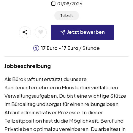
01/08/2026
Teilzeit
Jetzt bewerben
-
/ Stunde
17
Euro
17
Euro
Jobbeschreibung
Als Bürokraft unterstützt du unsere
Kundenunternehmen in Münster bei vielfältigen
Verwaltungsaufgaben. Du bist eine wichtige Stütze
im Büroalltag und sorgst für einen reibungslosen
Ablauf administrativer Prozesse. In dieser
Teilzeitposition hast du die Möglichkeit, Beruf und
Privatleben optimal zu vereinbaren. Du arbeitest in