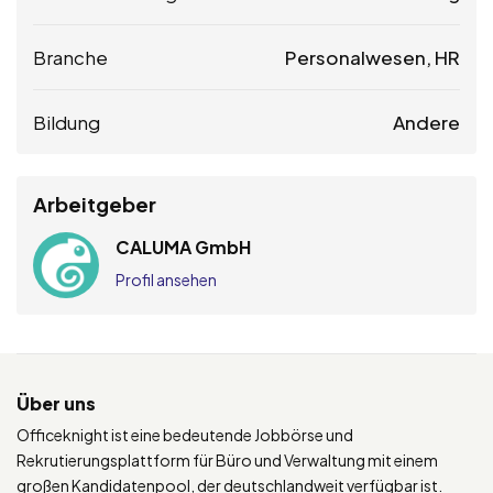
Branche
Personalwesen, HR
Bildung
Andere
Arbeitgeber
CALUMA GmbH
Profil ansehen
Über uns
Officeknight ist eine bedeutende Jobbörse und
Rekrutierungsplattform für Büro und Verwaltung mit einem
großen Kandidatenpool, der deutschlandweit verfügbar ist.