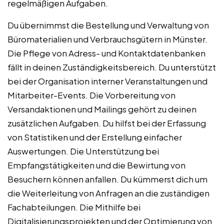
regelmäßigen Aufgaben.
Du übernimmst die Bestellung und Verwaltung von
Büromaterialien und Verbrauchsgütern in Münster.
Die Pflege von Adress- und Kontaktdatenbanken
fällt in deinen Zuständigkeitsbereich. Du unterstützt
bei der Organisation interner Veranstaltungen und
Mitarbeiter-Events. Die Vorbereitung von
Versandaktionen und Mailings gehört zu deinen
zusätzlichen Aufgaben. Du hilfst bei der Erfassung
von Statistiken und der Erstellung einfacher
Auswertungen. Die Unterstützung bei
Empfangstätigkeiten und die Bewirtung von
Besuchern können anfallen. Du kümmerst dich um
die Weiterleitung von Anfragen an die zuständigen
Fachabteilungen. Die Mithilfe bei
Digitalisierungsprojekten und der Optimierung von