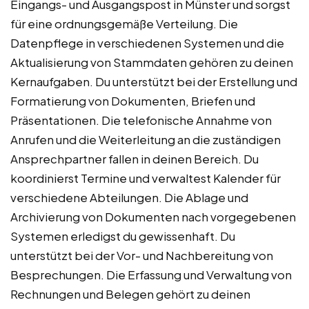
Eingangs- und Ausgangspost in Münster und sorgst
für eine ordnungsgemäße Verteilung. Die
Datenpflege in verschiedenen Systemen und die
Aktualisierung von Stammdaten gehören zu deinen
Kernaufgaben. Du unterstützt bei der Erstellung und
Formatierung von Dokumenten, Briefen und
Präsentationen. Die telefonische Annahme von
Anrufen und die Weiterleitung an die zuständigen
Ansprechpartner fallen in deinen Bereich. Du
koordinierst Termine und verwaltest Kalender für
verschiedene Abteilungen. Die Ablage und
Archivierung von Dokumenten nach vorgegebenen
Systemen erledigst du gewissenhaft. Du
unterstützt bei der Vor- und Nachbereitung von
Besprechungen. Die Erfassung und Verwaltung von
Rechnungen und Belegen gehört zu deinen