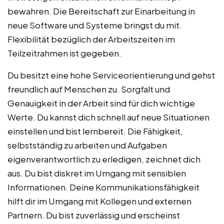
bewahren. Die Bereitschaft zur Einarbeitung in
neue Software und Systeme bringst du mit.
Flexibilität bezüglich der Arbeitszeiten im
Teilzeitrahmen ist gegeben.
Du besitzt eine hohe Serviceorientierung und gehst
freundlich auf Menschen zu. Sorgfalt und
Genauigkeit in der Arbeit sind für dich wichtige
Werte. Du kannst dich schnell auf neue Situationen
einstellen und bist lernbereit. Die Fähigkeit,
selbstständig zu arbeiten und Aufgaben
eigenverantwortlich zu erledigen, zeichnet dich
aus. Du bist diskret im Umgang mit sensiblen
Informationen. Deine Kommunikationsfähigkeit
hilft dir im Umgang mit Kollegen und externen
Partnern. Du bist zuverlässig und erscheinst