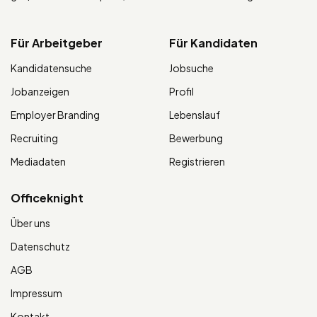
Für Arbeitgeber
Für Kandidaten
Kandidatensuche
Jobsuche
Jobanzeigen
Profil
Employer Branding
Lebenslauf
Recruiting
Bewerbung
Mediadaten
Registrieren
Officeknight
Über uns
Datenschutz
AGB
Impressum
Kontakt