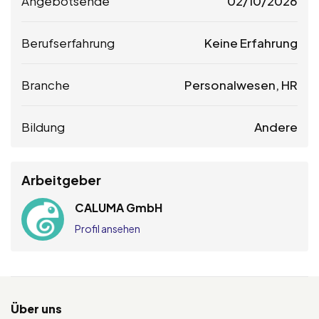
Angebotsende
02/10/2026
Berufserfahrung
Keine Erfahrung
Branche
Personalwesen, HR
Bildung
Andere
Arbeitgeber
CALUMA GmbH
Profil ansehen
Über uns