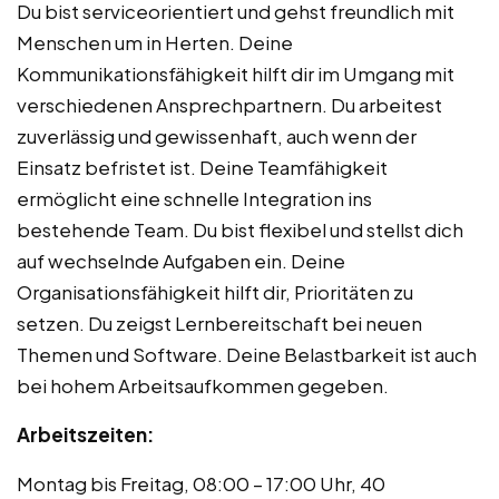
Du bist serviceorientiert und gehst freundlich mit
Menschen um in Herten. Deine
Kommunikationsfähigkeit hilft dir im Umgang mit
verschiedenen Ansprechpartnern. Du arbeitest
zuverlässig und gewissenhaft, auch wenn der
Einsatz befristet ist. Deine Teamfähigkeit
ermöglicht eine schnelle Integration ins
bestehende Team. Du bist flexibel und stellst dich
auf wechselnde Aufgaben ein. Deine
Organisationsfähigkeit hilft dir, Prioritäten zu
setzen. Du zeigst Lernbereitschaft bei neuen
Themen und Software. Deine Belastbarkeit ist auch
bei hohem Arbeitsaufkommen gegeben.
Arbeitszeiten:
Montag bis Freitag, 08:00 – 17:00 Uhr, 40