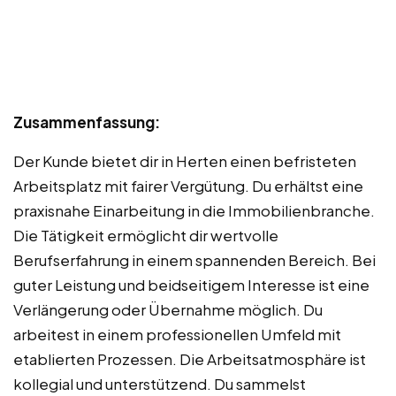
Zusammenfassung:
Der Kunde bietet dir in Herten einen befristeten
Arbeitsplatz mit fairer Vergütung. Du erhältst eine
praxisnahe Einarbeitung in die Immobilienbranche.
Die Tätigkeit ermöglicht dir wertvolle
Berufserfahrung in einem spannenden Bereich. Bei
guter Leistung und beidseitigem Interesse ist eine
Verlängerung oder Übernahme möglich. Du
arbeitest in einem professionellen Umfeld mit
etablierten Prozessen. Die Arbeitsatmosphäre ist
kollegial und unterstützend. Du sammelst