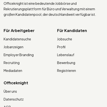
Officeknight ist eine bedeutende Jobbörse und
Rekrutierungsplattform für Büro und Verwaltung mit einem
großen Kandidatenpool, der deutschlandweit verfügbar ist.
Für Arbeitgeber
Für Kandidaten
Kandidatensuche
Jobsuche
Jobanzeigen
Profil
Employer Branding
Lebenslauf
Recruiting
Bewerbung
Mediadaten
Registrieren
Officeknight
Über uns
Datenschutz