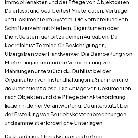
Immobilienakten und der Pflege von Objektdaten.
Du erfasst und bearbeitest Mieterdaten, Verträge
und Dokumente im System. Die Vorbereitung von
Schriftverkehr mit Mietern, Eigentümern oder
Dienstleistern gehört zu deinen Aufgaben. Du
koordinierst Termine für Besichtigungen,
Übergaben oder Handwerker. Die Bearbeitung von
Mietereingängen und die Vorbereitung von
Mahnungen unterstützt du. Du hilfst bei der
Organisation von Instandhaltungsmaßnahmen und
dokumentierst diese. Die Ablage von Dokumenten
nach Objekten und die Pflege der Aktenordnung
liegen in deiner Verantwortung. Du unterstützt bei
der Erstellung von Betriebskostenabrechnungen
und sammelst erforderliche Unterlagen.
Du koordinierst Handwerker und externe