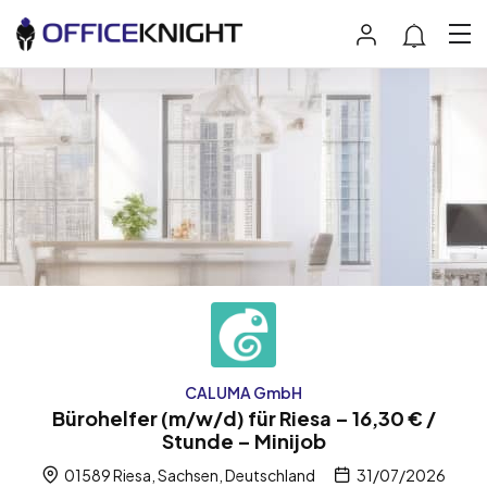
CALUMA GmbH
Bürohelfer (m/w/d) für Riesa – 16,30 € /
Stunde – Minijob
01589 Riesa, Sachsen, Deutschland
31/07/2026