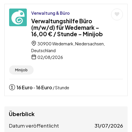
Verwaltung & Büro
Verwaltungshilfe Büro
(m/w/d) für Wedemark –
16,00 € / Stunde – Minijob
30900 Wedemark, Niedersachsen,
Deutschland
02/08/2026
Minijob
16
Euro
16
Euro
-
/ Stunde
Überblick
Datum veröffentlicht
31/07/2026