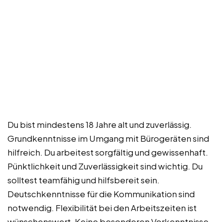
Du bist mindestens 18 Jahre alt und zuverlässig.
Grundkenntnisse im Umgang mit Bürogeräten sind
hilfreich. Du arbeitest sorgfältig und gewissenhaft.
Pünktlichkeit und Zuverlässigkeit sind wichtig. Du
solltest teamfähig und hilfsbereit sein.
Deutschkenntnisse für die Kommunikation sind
notwendig. Flexibilität bei den Arbeitszeiten ist
wünschenswert. Keine besonderen Vorkenntnisse