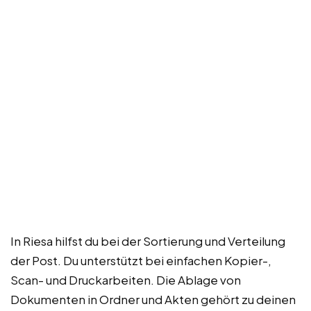
In Riesa hilfst du bei der Sortierung und Verteilung
der Post. Du unterstützt bei einfachen Kopier-,
Scan- und Druckarbeiten. Die Ablage von
Dokumenten in Ordner und Akten gehört zu deinen