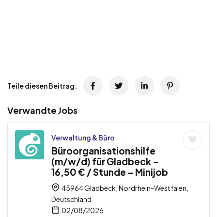
Teile diesen Beitrag:
Verwandte Jobs
Verwaltung & Büro
Büroorganisationshilfe
(m/w/d) für Gladbeck –
16,50 € / Stunde – Minijob
45964 Gladbeck, Nordrhein-Westfalen,
Deutschland
02/08/2026