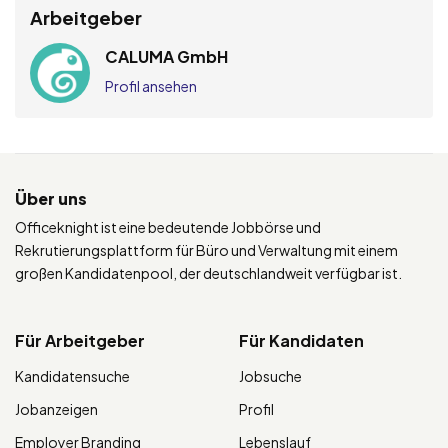
Arbeitgeber
CALUMA GmbH
Profil ansehen
Über uns
Officeknight ist eine bedeutende Jobbörse und
Rekrutierungsplattform für Büro und Verwaltung mit einem
großen Kandidatenpool, der deutschlandweit verfügbar ist.
Für Arbeitgeber
Für Kandidaten
Kandidatensuche
Jobsuche
Jobanzeigen
Profil
Employer Branding
Lebenslauf