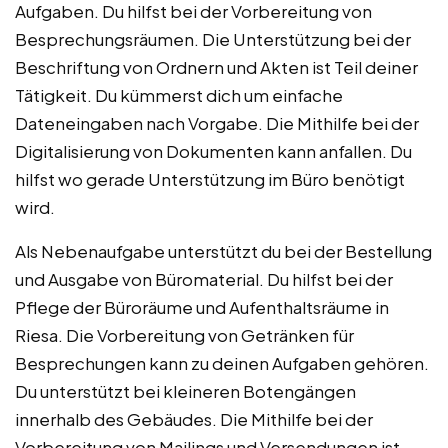
Aufgaben. Du hilfst bei der Vorbereitung von
Besprechungsräumen. Die Unterstützung bei der
Beschriftung von Ordnern und Akten ist Teil deiner
Tätigkeit. Du kümmerst dich um einfache
Dateneingaben nach Vorgabe. Die Mithilfe bei der
Digitalisierung von Dokumenten kann anfallen. Du
hilfst wo gerade Unterstützung im Büro benötigt
wird.
Als Nebenaufgabe unterstützt du bei der Bestellung
und Ausgabe von Büromaterial. Du hilfst bei der
Pflege der Büroräume und Aufenthaltsräume in
Riesa. Die Vorbereitung von Getränken für
Besprechungen kann zu deinen Aufgaben gehören.
Du unterstützt bei kleineren Botengängen
innerhalb des Gebäudes. Die Mithilfe bei der
Vorbereitung von Mailings und Versendungen ist