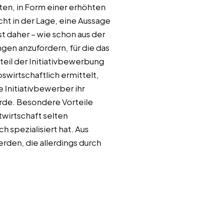
en, in Form einer erhöhten
ht in der Lage, eine Aussage
t daher – wie schon aus der
gen anzufordern, für die das
teil der Initiativbewerbung
swirtschaftlich ermittelt,
 Initiativbewerber ihr
rde. Besondere Vorteile
twirtschaft selten
 spezialisiert hat. Aus
rden, die allerdings durch