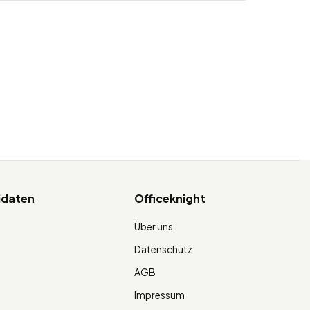
idaten
Officeknight
Über uns
Datenschutz
AGB
g
Impressum