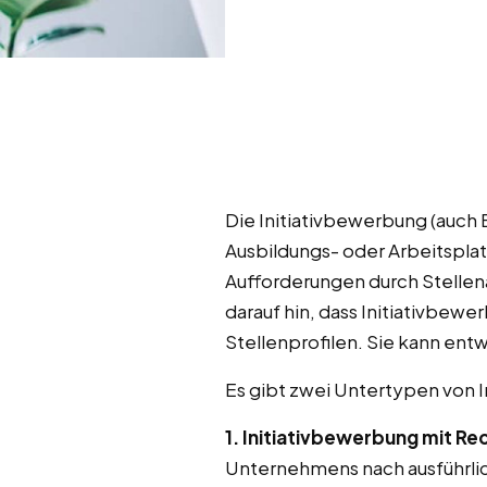
Die Initiativbewerbung (auc
Ausbildungs- oder Arbeitspla
Aufforderungen durch Stellena
darauf hin, dass Initiativbe
Stellenprofilen. Sie kann ent
Es gibt zwei Untertypen von 
1. Initiativbewerbung mit R
Unternehmens nach ausführli