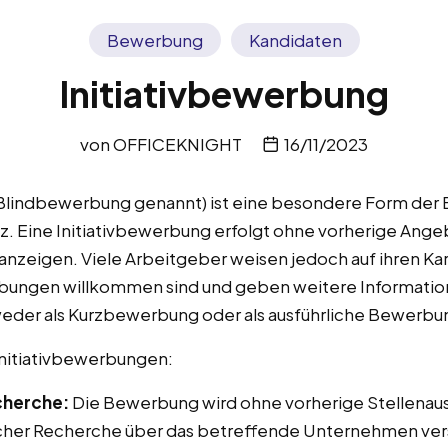
Bewerbung
Kandidaten
Initiativbewerbung
von
OFFICEKNIGHT
16/11/2023
h Blindbewerbung genannt) ist eine besondere Form de
tz. Eine Initiativbewerbung erfolgt ohne vorherige Ang
nzeigen. Viele Arbeitgeber weisen jedoch auf ihren Kar
werbungen willkommen sind und geben weitere Informati
weder als Kurzbewerbung oder als ausführliche Bewerbun
Initiativbewerbungen:
echerche:
Die Bewerbung wird ohne vorherige Stellenau
cher Recherche über das betreffende Unternehmen vers