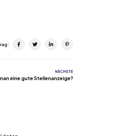
trag:
NÄCHSTE
man eine gute Stellenanzeige?