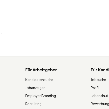
Für Arbeitgeber
Für Kand
Kandidatensuche
Jobsuche
Jobanzeigen
Profil
Employer Branding
Lebenslauf
Recruiting
Bewerbun