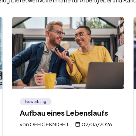
Blog bietet wertvolle Inhalte für Arbeitgeber und Kan
Bewerbung
Aufbau eines Lebenslaufs
von
OFFICEKNIGHT
02/03/2026