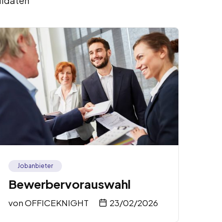
didaten
Jobanbieter
Bewerbervorauswahl
von
OFFICEKNIGHT
23/02/2026