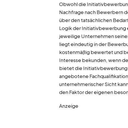
Obwohl die Initiativbewerbun
Nachfrage nach Bewerbern deu
über den tatsächlichen Bedarf
Logik der Initiativbewerbung 
jeweilige Unternehmen seinen 
liegt eindeutig in der Bewerb
kostenmäßig bewertet und beda
Interesse bekunden, wenn der
bietet die Initiativbewerbung
angebotene Fachqualifikation 
unternehmerischer Sicht kann
den Faktor der eigenen besond
Anzeige