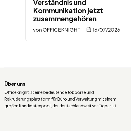
Verständnis und
Kommunikation jetzt
zusammengehören
von
OFFICEKNIGHT
16/07/2026
Über uns
Officeknight ist eine bedeutende Jobbörse und
Rekrutierungsplattform für Büro und Verwaltung mit einem
großen Kandidatenpool, der deutschlandweit verfügbar ist.