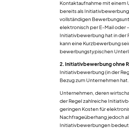
Kontaktaufnahme mit einem Un
bereits als Initiativbewerbun
vollständigen Bewerbungsunter
elektronisch per E-Mail oder 
Initiativbewerbung hat in der
kann eine Kurzbewerbung sein
bewerbungstypischen Unterl
2. Initiativbewerbung ohne 
Initiativbewerbung (in der Re
Bezug zum Unternehmen hat. H
Unternehmen, deren wirtschaft
der Regel zahlreiche Initiati
geringen Kosten für elektroni
Nachfrageüberhang jedoch als
Initiativbewerbungen bedeutet