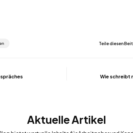
Teile diesen Bei
en
espräches
Wie schreibt 
Aktuelle Artikel