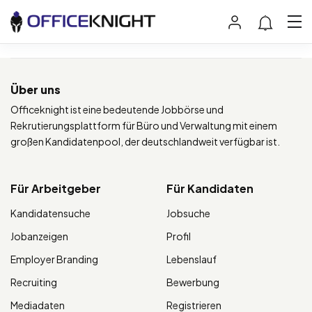
Über uns
Officeknight ist eine bedeutende Jobbörse und
Rekrutierungsplattform für Büro und Verwaltung mit einem
großen Kandidatenpool, der deutschlandweit verfügbar ist.
Für Arbeitgeber
Für Kandidaten
Kandidatensuche
Jobsuche
Jobanzeigen
Profil
Employer Branding
Lebenslauf
Recruiting
Bewerbung
Mediadaten
Registrieren