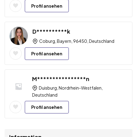
Profil ansehen
D**********k
Coburg, Bayern, 96450, Deutschland
Profil ansehen
M****************n
Duisburg, Nordrhein-Westfalen,
Deutschland
Profil ansehen
Information