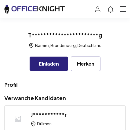
T***********************g
Barnim, Brandenburg, Deutschland
Einladen
Merken
Profil
Verwandte Kandidaten
J***********r
Dülmen