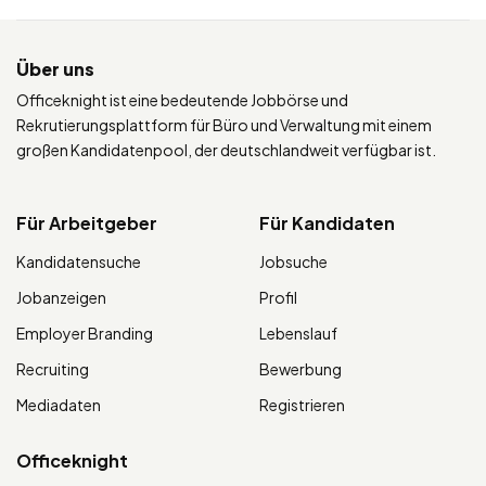
Über uns
Officeknight ist eine bedeutende Jobbörse und
Rekrutierungsplattform für Büro und Verwaltung mit einem
großen Kandidatenpool, der deutschlandweit verfügbar ist.
Für Arbeitgeber
Für Kandidaten
Kandidatensuche
Jobsuche
Jobanzeigen
Profil
Employer Branding
Lebenslauf
Recruiting
Bewerbung
Mediadaten
Registrieren
Officeknight