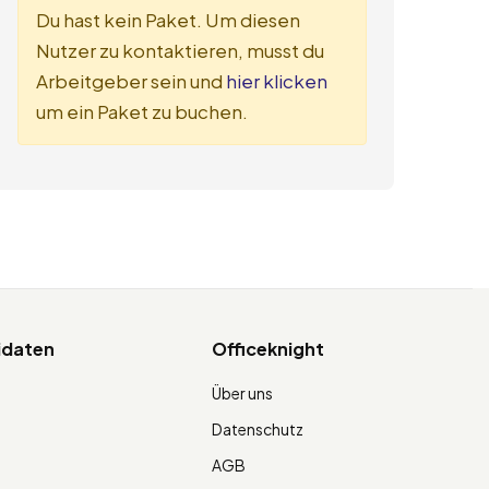
Du hast kein Paket. Um diesen
Nutzer zu kontaktieren, musst du
Arbeitgeber sein und
hier klicken
um ein Paket zu buchen.
idaten
Officeknight
Über uns
Datenschutz
AGB