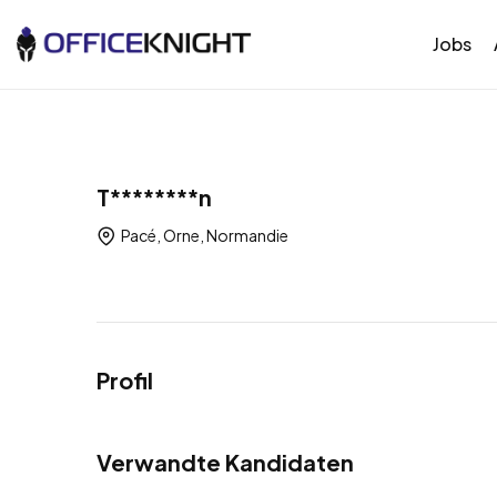
Jobs
T********n
Pacé, Orne, Normandie
Profil
Verwandte Kandidaten