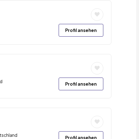
Profil ansehen
nd
Profil ansehen
tschland
Profil ansehen