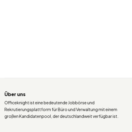
Über uns
Officeknight ist eine bedeutende Jobbörse und
Rekrutierungsplattform für Büro und Verwaltung mit einem
großen Kandidatenpool, der deutschlandweit verfügbar ist.