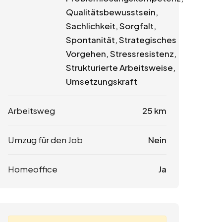
Qualitätsbewusstsein,
Sachlichkeit, Sorgfalt,
Spontanität, Strategisches
Vorgehen, Stressresistenz,
Strukturierte Arbeitsweise,
Umsetzungskraft
Arbeitsweg
25 km
Umzug für den Job
Nein
Homeoffice
Ja