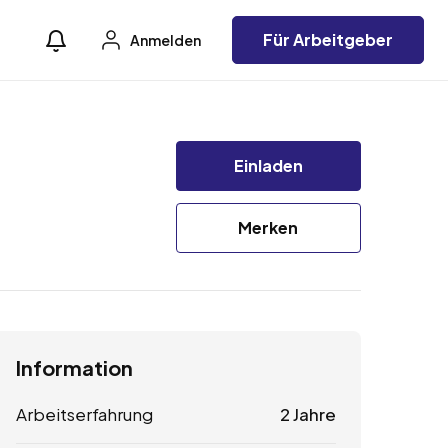
Für Arbeitgeber
Anmelden
Einladen
Merken
Information
Arbeitserfahrung
2 Jahre