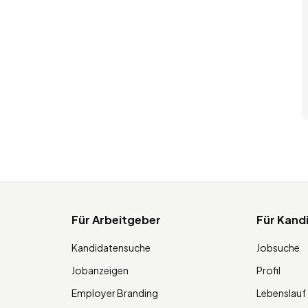
Für Arbeitgeber
Für Kand
Kandidatensuche
Jobsuche
Jobanzeigen
Profil
Employer Branding
Lebenslauf