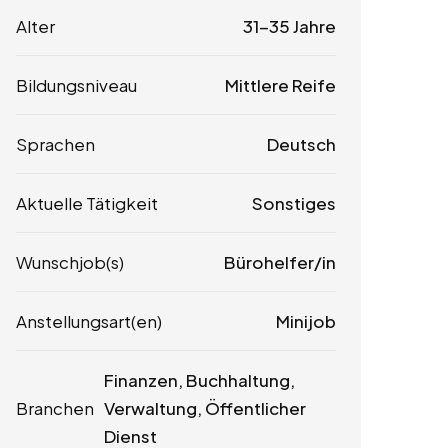
Alter
31-35 Jahre
Bildungsniveau
Mittlere Reife
Sprachen
Deutsch
Aktuelle Tätigkeit
Sonstiges
Wunschjob(s)
Bürohelfer/in
Anstellungsart(en)
Minijob
Finanzen, Buchhaltung,
Branchen
Verwaltung, Öffentlicher
Dienst