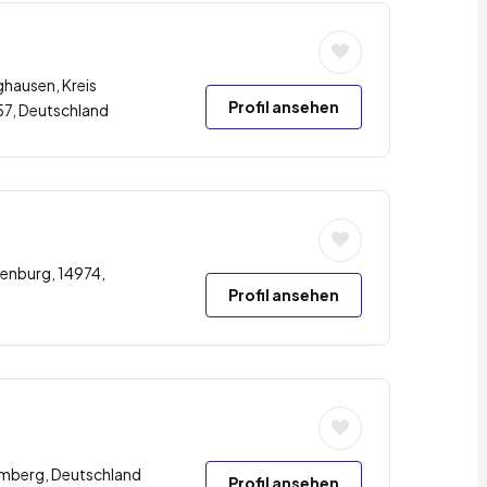
ghausen, Kreis
Profil ansehen
57, Deutschland
enburg, 14974,
Profil ansehen
emberg, Deutschland
Profil ansehen