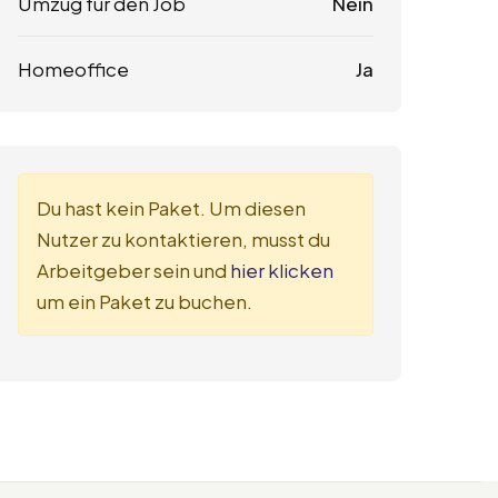
Umzug für den Job
Nein
Homeoffice
Ja
Du hast kein Paket. Um diesen
Nutzer zu kontaktieren, musst du
Arbeitgeber sein und
hier klicken
um ein Paket zu buchen.