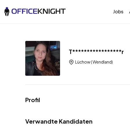
Jobs
T*****************r
Lüchow ( Wendland)
Profil
Verwandte Kandidaten