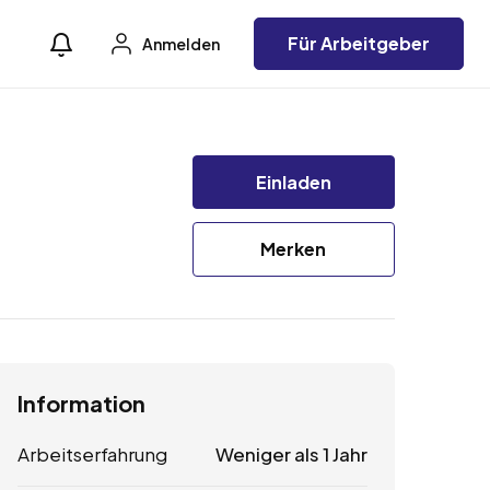
Für Arbeitgeber
Anmelden
Einladen
Merken
Information
Arbeitserfahrung
Weniger als 1 Jahr