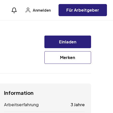
Für Arbeitgeber
Anmelden
Einladen
Merken
Information
Arbeitserfahrung
3 Jahre