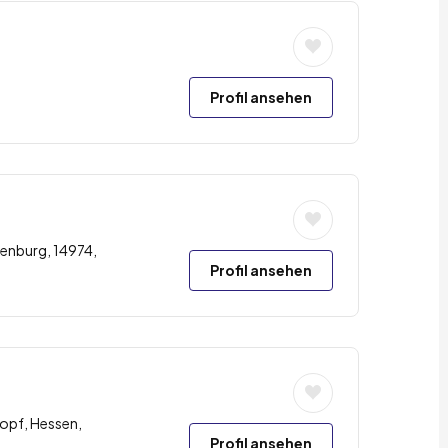
Profil ansehen
enburg, 14974,
Profil ansehen
opf, Hessen,
Profil ansehen