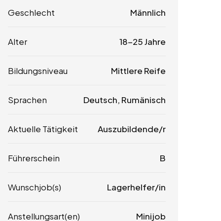
Geschlecht
Männlich
Alter
18-25 Jahre
Bildungsniveau
Mittlere Reife
Sprachen
Deutsch, Rumänisch
Aktuelle Tätigkeit
Auszubildende/r
Führerschein
B
Wunschjob(s)
Lagerhelfer/in
Anstellungsart(en)
Minijob