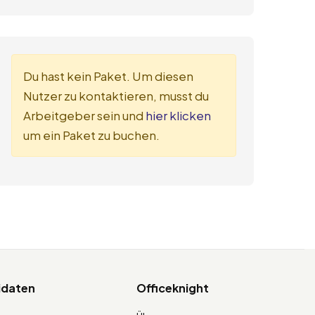
Du hast kein Paket. Um diesen
Nutzer zu kontaktieren, musst du
Arbeitgeber sein und
hier klicken
um ein Paket zu buchen.
idaten
Officeknight