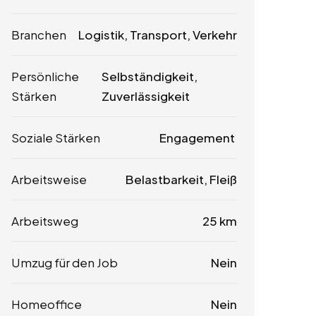
Branchen
Logistik, Transport, Verkehr
Persönliche
Selbständigkeit,
Stärken
Zuverlässigkeit
Soziale Stärken
Engagement
Arbeitsweise
Belastbarkeit, Fleiß
Arbeitsweg
25 km
Umzug für den Job
Nein
Homeoffice
Nein