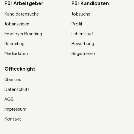
Für Arbeitgeber
Für Kandidaten
Kandidatensuche
Jobsuche
Jobanzeigen
Profil
Employer Branding
Lebenslauf
Recruiting
Bewerbung
Mediadaten
Registrieren
Officeknight
Über uns
Datenschutz
AGB
Impressum
Kontakt