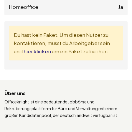
Homeoffice
Ja
Du hast kein Paket. Um diesen Nutzer zu
kontaktieren, musst du Arbeitgeber sein
und
hier klicken
um ein Paket zu buchen.
Über uns
Officeknight ist eine bedeutende Jobbörse und
Rekrutierungsplattform für Büro und Verwaltung mit einem
großen Kandidatenpool, der deutschlandweit verfügbar ist.