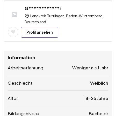
G************i
Landkreis Tuttlingen, Baden-Württemberg,
Deutschland
Profil ansehen
Information
Arbeitserfahrung
Weniger als 1 Jahr
Geschlecht
Weiblich
Alter
18-25 Jahre
Bildungsniveau
Bachelor