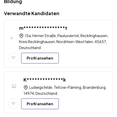
Bildung
Verwandte Kandidaten
m****************t
15a, Herner Straße, Paulusviertel, Recklinghausen,
Kreis Recklinghausen, Nordrhein-Westfalen, 45657,
Deutschland
Profil ansehen
K**************k
Ludwigsfelde, Teltow-Fläming, Brandenburg,
14974, Deutschland
Profil ansehen