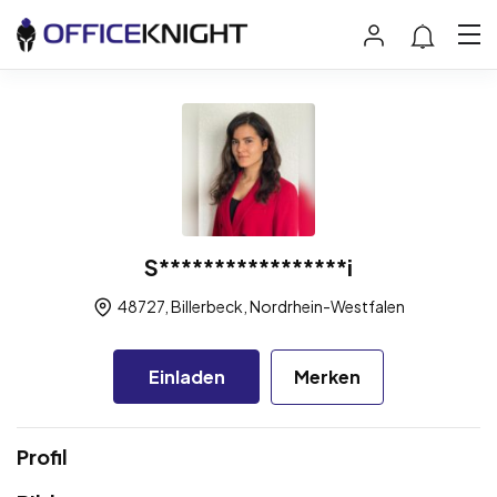
S*****************i
48727, Billerbeck, Nordrhein-Westfalen
Einladen
Merken
Profil