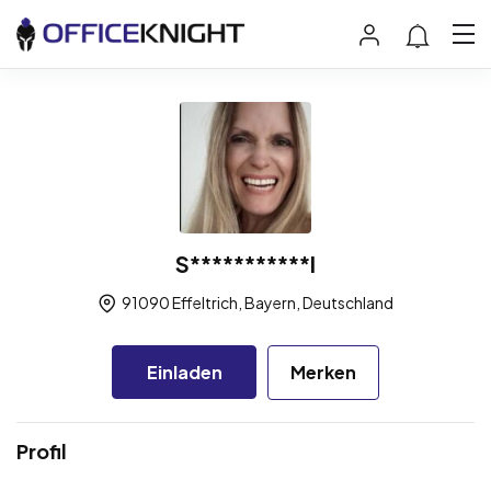
S***********l
91090 Effeltrich, Bayern, Deutschland
Einladen
Merken
Profil