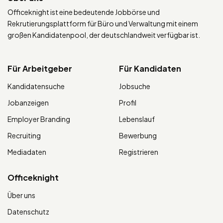
Officeknight ist eine bedeutende Jobbörse und
Rekrutierungsplattform für Büro und Verwaltung mit einem
großen Kandidatenpool, der deutschlandweit verfügbar ist.
Für Arbeitgeber
Für Kandidaten
Kandidatensuche
Jobsuche
Jobanzeigen
Profil
Employer Branding
Lebenslauf
Recruiting
Bewerbung
Mediadaten
Registrieren
Officeknight
Über uns
Datenschutz