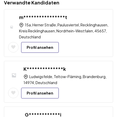
Verwandte Kandidaten
m****************t
15a, Herner Straße, Paulusviertel, Recklinghausen,
Kreis Recklinghausen, Nordrhein-Westfalen, 45657,
Deutschland
Profil ansehen
K**************k
Ludwigsfelde, Teltow-Fläming, Brandenburg,
14974, Deutschland
Profil ansehen
G************i