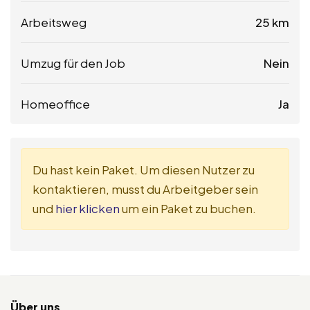
Arbeitsweg
25 km
Umzug für den Job
Nein
Homeoffice
Ja
Du hast kein Paket. Um diesen Nutzer zu
kontaktieren, musst du Arbeitgeber sein
und
hier klicken
um ein Paket zu buchen.
Über uns