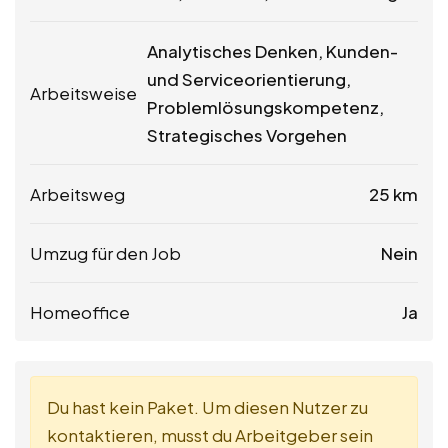
Analytisches Denken, Kunden-
und Serviceorientierung,
Arbeitsweise
Problemlösungskompetenz,
Strategisches Vorgehen
Arbeitsweg
25 km
Umzug für den Job
Nein
Homeoffice
Ja
Du hast kein Paket. Um diesen Nutzer zu
kontaktieren, musst du Arbeitgeber sein