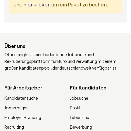
und
hier klicken
um ein Paket zu buchen.
Über uns
Officeknight ist eine bedeutende Jobbörse und
Rekrutierungsplattform für Büro und Verwaltung mit einem
großen Kandidatenpool, der deutschlandweit verfügbar ist.
Für Arbeitgeber
Für Kandidaten
Kandidatensuche
Jobsuche
Jobanzeigen
Profil
Employer Branding
Lebenslauf
Recruiting
Bewerbung