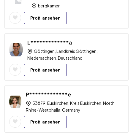
bergkamen
Profil ansehen
L*************a
Göttingen, Landkreis Göttingen,
Niedersachsen, Deutschland
Profil ansehen
P*************e
53879, Euskirchen, Kreis Euskirchen, North
Rhine-Westphalia, Germany
Profil ansehen