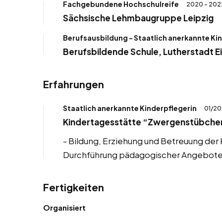
Fachgebundene Hochschulreife
2020 - 202
Sächsische Lehmbaugruppe Leipzig
Berufsausbildung - Staatlich anerkannte Ki
Berufsbildende Schule, Lutherstadt E
Erfahrungen
Staatlich anerkannte Kinderpflegerin
01/20
Kindertagesstätte “Zwergenstübche
- Bildung, Erziehung und Betreuung der 
Durchführung pädagogischer Angebote 
Fertigkeiten
Organisiert