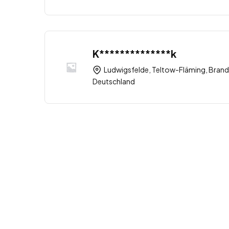
K**************k
Ludwigsfelde, Teltow-Fläming, Brand
Deutschland