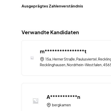
Ausgeprägtes Zahlenverständnis
Verwandte Kandidaten
m****************t
15a, Herner Straße, Paulusviertel, Recklin
Recklinghausen, Nordrhein-Westfalen, 456
A***********n
bergkamen