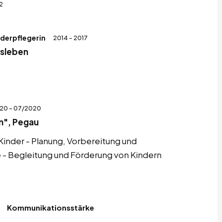
2
nderpflegerin
2014 - 2017
isleben
20 - 07/2020
n", Pegau
Kinder - Planung, Vorbereitung und
- Begleitung und Förderung von Kindern
Kommunikationsstärke