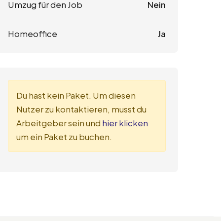
Umzug für den Job
Nein
Homeoffice
Ja
Du hast kein Paket. Um diesen
Nutzer zu kontaktieren, musst du
Arbeitgeber sein und
hier klicken
um ein Paket zu buchen.