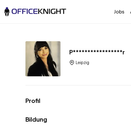
Jobs
P*****************r
Leipzig
Profil
Bildung