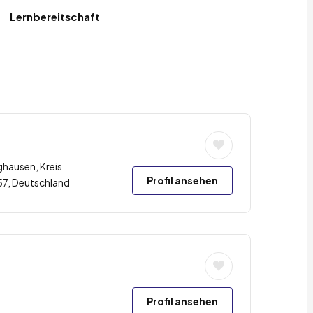
Lernbereitschaft
ghausen, Kreis
Profil ansehen
57, Deutschland
Profil ansehen