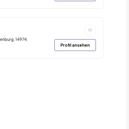
enburg, 14974,
Profil ansehen