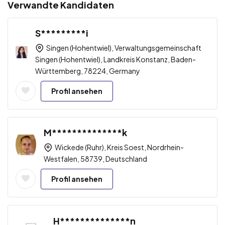
Verwandte Kandidaten
S*********i
Singen (Hohentwiel), Verwaltungsgemeinschaft
Singen (Hohentwiel), Landkreis Konstanz, Baden-
Württemberg, 78224, Germany
Profil ansehen
M**************k
Wickede (Ruhr), Kreis Soest, Nordrhein-
Westfalen, 58739, Deutschland
Profil ansehen
H**************n