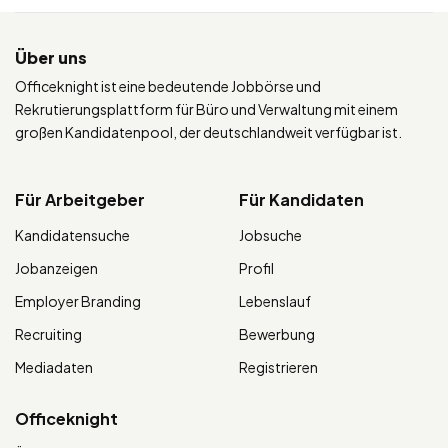
Über uns
Officeknight ist eine bedeutende Jobbörse und
Rekrutierungsplattform für Büro und Verwaltung mit einem
großen Kandidatenpool, der deutschlandweit verfügbar ist.
Für Arbeitgeber
Für Kandidaten
Kandidatensuche
Jobsuche
Jobanzeigen
Profil
Employer Branding
Lebenslauf
Recruiting
Bewerbung
Mediadaten
Registrieren
Officeknight