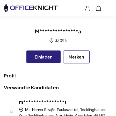
M***************a
33098
Einladen
Merken
Profil
Verwandte Kandidaten
m****************t
15a, Herner Straße, Paulusviertel, Recklinghausen,
Kreis Recklinghausen, Nordrhein-Westfalen, 45657,