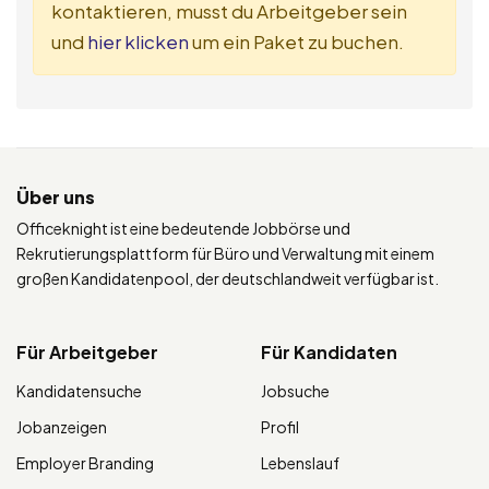
kontaktieren, musst du Arbeitgeber sein
und
hier klicken
um ein Paket zu buchen.
Über uns
Officeknight ist eine bedeutende Jobbörse und
Rekrutierungsplattform für Büro und Verwaltung mit einem
großen Kandidatenpool, der deutschlandweit verfügbar ist.
Für Arbeitgeber
Für Kandidaten
Kandidatensuche
Jobsuche
Jobanzeigen
Profil
Employer Branding
Lebenslauf