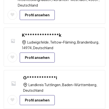
Deutschland
Profil ansehen
K**************k
Ludwigsfelde, Teltow-Fläming, Brandenburg,
14974, Deutschland
Profil ansehen
G************i
Landkreis Tuttlingen, Baden-Württemberg,
Deutschland
Profil ansehen