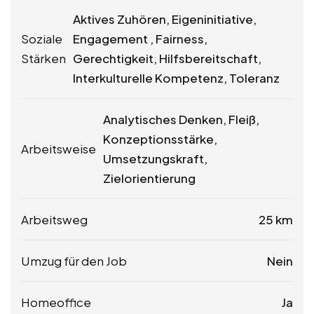
Aktives Zuhören, Eigeninitiative,
Soziale
Engagement , Fairness,
Stärken
Gerechtigkeit, Hilfsbereitschaft,
Interkulturelle Kompetenz, Toleranz
Analytisches Denken, Fleiß,
Konzeptionsstärke,
Arbeitsweise
Umsetzungskraft,
Zielorientierung
Arbeitsweg
25 km
Umzug für den Job
Nein
Homeoffice
Ja