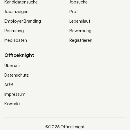
Kandidatensuche
Jobsuche
Jobanzeigen
Profil
Employer Branding
Lebenslauf
Recruiting
Bewerbung
Mediadaten
Registrieren
Officeknight
Über uns
Datenschutz
AGB
Impressum
Kontakt
©2026 Officeknight