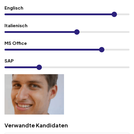
Englisch
Italienisch
MS Office
SAP
Verwandte Kandidaten