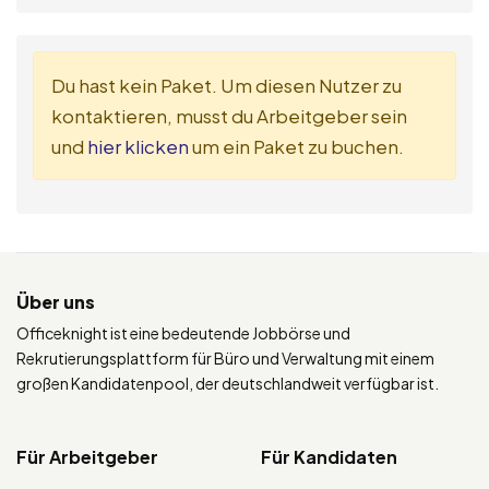
Du hast kein Paket. Um diesen Nutzer zu
kontaktieren, musst du Arbeitgeber sein
und
hier klicken
um ein Paket zu buchen.
Über uns
Officeknight ist eine bedeutende Jobbörse und
Rekrutierungsplattform für Büro und Verwaltung mit einem
großen Kandidatenpool, der deutschlandweit verfügbar ist.
Für Arbeitgeber
Für Kandidaten