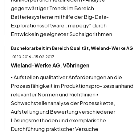
gegenwärtiger Trends im Bereich
Batteriesysteme mithilfe der Big-Data-
Explorationssoftware „mapegy“ durch
Entwickeln geeigneter Suchalgorithmen
Bachelorarbeit im Bereich Qualität, Wieland-Werke AG
01.10.2016 - 15.02.2017
Wieland-Werke AG, Vöhringen
▪ Aufstellen qualitativer Anforderungen an die
Prozessfähigkeit im Produktionspro- zess anhand
relevanter Normen und Richtlinien ▪
Schwachstellenanalyse der Prozesskette,
Aufstellung und Bewertung verschiedener
Lösungsmethoden und exemplarische
Durchführung praktischer Versuche