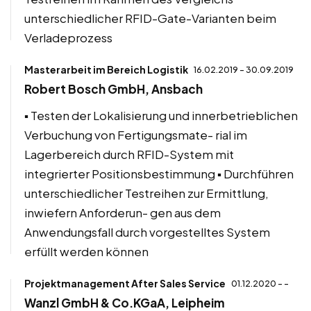
unterschiedlicher RFID-Gate-Varianten beim
Verladeprozess
Masterarbeit im Bereich Logistik
16.02.2019 - 30.09.2019
Robert Bosch GmbH, Ansbach
▪ Testen der Lokalisierung und innerbetrieblichen
Verbuchung von Fertigungsmate- rial im
Lagerbereich durch RFID-System mit
integrierter Positionsbestimmung ▪ Durchführen
unterschiedlicher Testreihen zur Ermittlung,
inwiefern Anforderun- gen aus dem
Anwendungsfall durch vorgestelltes System
erfüllt werden können
Projektmanagement After Sales Service
01.12.2020 - -
Wanzl GmbH & Co.KGaA, Leipheim