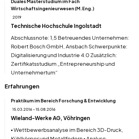
Duales Masterstudium im Fach
Wirtschaftsingenieurwesen (M.Eng.)
2019
Technische Hochschule Ingolstadt
Abschlussnote: 1,5 Betreuendes Unternehmen:
Robert Bosch GmbH, Ansbach Schwerpunkte:
Digitalisierung und Industrie 4.0 Zusätzlich:
Zertifikatsstudium „Entrepreneurship und
Unternehmertum“
Erfahrungen
Praktikum im Bereich Forschung & Entwicklung
15.03.2016 - 15.08.2016
Wieland-Werke AG, Vöhringen
▪ Wettbewerbsanalyse im Bereich 3D-Druck,
Kühlkörper und Metallfedern ▪ Analyse