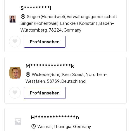
S*********i
Singen (Hohentwiel), Verwaltungsgemeinschaft
Singen (Hohentwiel), Landkreis Konstanz, Baden-
Württemberg, 78224, Germany
Profil ansehen
M**************k
Wickede (Ruhr), Kreis Soest, Nordrhein-
Westfalen, 58739, Deutschland
Profil ansehen
H**************n
Weimar, Thuringia, Germany