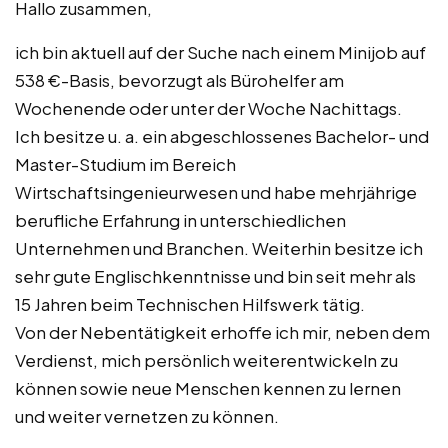
Hallo zusammen,
ich bin aktuell auf der Suche nach einem Minijob auf
538 €-Basis, bevorzugt als Bürohelfer am
Wochenende oder unter der Woche Nachittags.
Ich besitze u. a. ein abgeschlossenes Bachelor- und
Master-Studium im Bereich
Wirtschaftsingenieurwesen und habe mehrjährige
berufliche Erfahrung in unterschiedlichen
Unternehmen und Branchen. Weiterhin besitze ich
sehr gute Englischkenntnisse und bin seit mehr als
15 Jahren beim Technischen Hilfswerk tätig.
Von der Nebentätigkeit erhoffe ich mir, neben dem
Verdienst, mich persönlich weiterentwickeln zu
können sowie neue Menschen kennen zu lernen
und weiter vernetzen zu können.