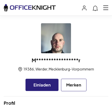
M*****************r
19386, Werder, Mecklenburg-Vorpommern
Einladen
Merken
Profil