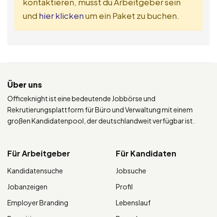
kontaktieren, musst du Arbeitgeber sein
und
hier klicken
um ein Paket zu buchen.
Über uns
Officeknight ist eine bedeutende Jobbörse und
Rekrutierungsplattform für Büro und Verwaltung mit einem
großen Kandidatenpool, der deutschlandweit verfügbar ist.
Für Arbeitgeber
Für Kandidaten
Kandidatensuche
Jobsuche
Jobanzeigen
Profil
Employer Branding
Lebenslauf