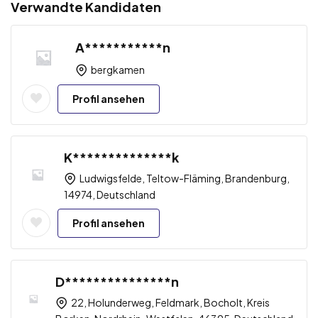
Verwandte Kandidaten
A***********n
bergkamen
Profil ansehen
K**************k
Ludwigsfelde, Teltow-Fläming, Brandenburg,
14974, Deutschland
Profil ansehen
D***************n
22, Holunderweg, Feldmark, Bocholt, Kreis