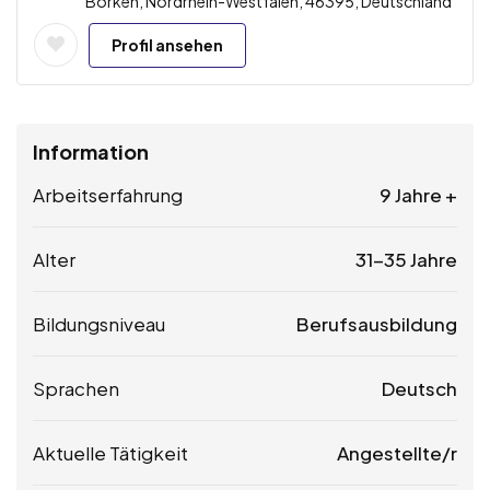
Borken, Nordrhein-Westfalen, 46395, Deutschland
Profil ansehen
Information
Arbeitserfahrung
9 Jahre +
Alter
31-35 Jahre
Bildungsniveau
Berufsausbildung
Sprachen
Deutsch
Aktuelle Tätigkeit
Angestellte/r