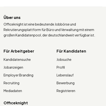
Über uns
Officeknight ist eine bedeutende Jobbörse und
Rekrutierungsplattform für Büro und Verwaltung mit einem
großen Kandidatenpool, der deutschlandweit verfügbar ist.
Für Arbeitgeber
Für Kandidaten
Kandidatensuche
Jobsuche
Jobanzeigen
Profil
Employer Branding
Lebenslauf
Recruiting
Bewerbung
Mediadaten
Registrieren
Officeknight