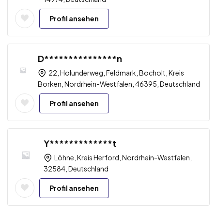
Profil ansehen
D***************n
22, Holunderweg, Feldmark, Bocholt, Kreis
Borken, Nordrhein-Westfalen, 46395, Deutschland
Profil ansehen
Y*************t
Löhne, Kreis Herford, Nordrhein-Westfalen,
32584, Deutschland
Profil ansehen