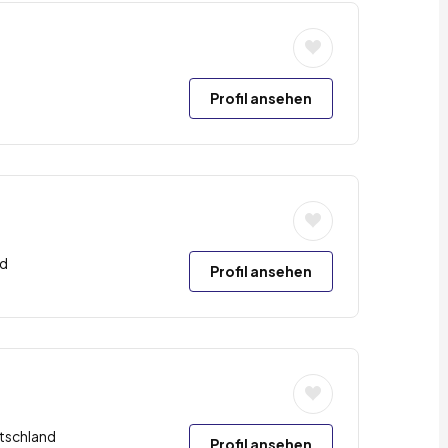
Profil ansehen
nd
Profil ansehen
tschland
Profil ansehen