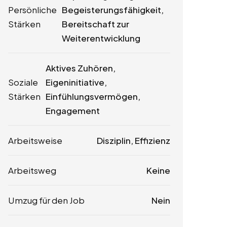
Persönliche
Begeisterungsfähigkeit,
Stärken
Bereitschaft zur
Weiterentwicklung
Aktives Zuhören,
Soziale
Eigeninitiative,
Stärken
Einfühlungsvermögen,
Engagement
Arbeitsweise
Disziplin, Effizienz
Arbeitsweg
Keine
Umzug für den Job
Nein