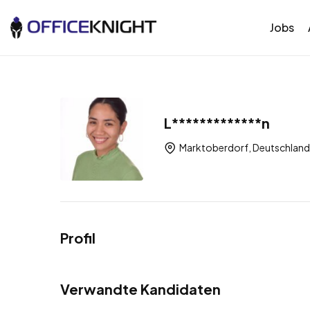
Jobs
L*************n
Marktoberdorf, Deutschland
Profil
Verwandte Kandidaten