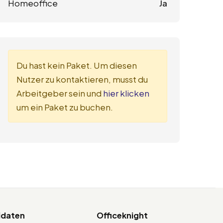
Homeoffice
Ja
Du hast kein Paket. Um diesen
Nutzer zu kontaktieren, musst du
Arbeitgeber sein und
hier klicken
um ein Paket zu buchen.
idaten
Officeknight