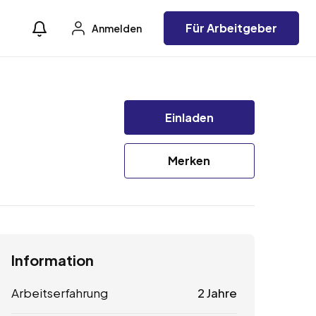
Für Arbeitgeber
Anmelden
Einladen
Merken
Information
Arbeitserfahrung
2 Jahre