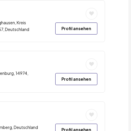
ghausen, Kreis
Profil ansehen
57, Deutschland
enburg, 14974,
Profil ansehen
emberg, Deutschland
Profil ansehen