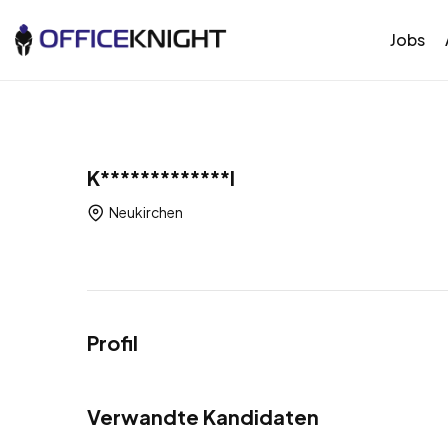
Jobs
K*************l
Neukirchen
Profil
Verwandte Kandidaten