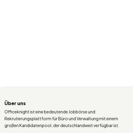
Über uns
Officeknight ist eine bedeutende Jobbörse und
Rekrutierungsplattform für Büro und Verwaltung mit einem
großen Kandidatenpool, der deutschlandweit verfügbar ist.