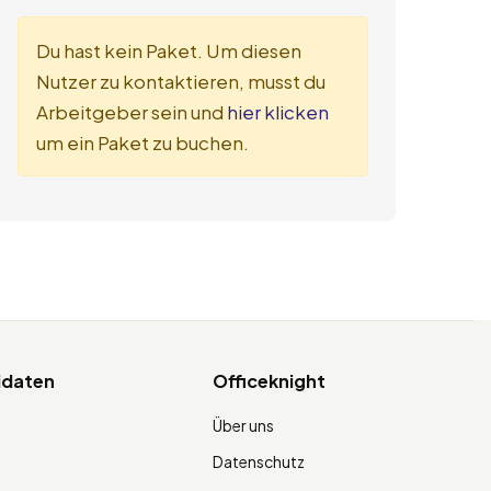
Du hast kein Paket. Um diesen
Nutzer zu kontaktieren, musst du
Arbeitgeber sein und
hier klicken
um ein Paket zu buchen.
idaten
Officeknight
Über uns
Datenschutz