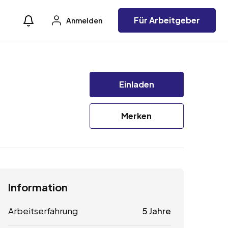
Für Arbeitgeber
Anmelden
Einladen
Merken
Information
Arbeitserfahrung
5 Jahre