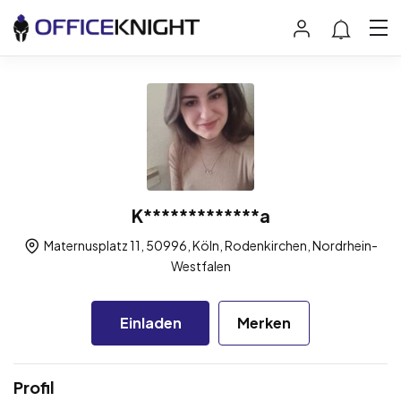
K*************a
Maternusplatz 11, 50996, Köln, Rodenkirchen, Nordrhein-
Westfalen
Einladen
Merken
Profil