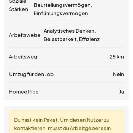
Soziale
Beurteilungsvermögen,
Stärken
Einfühlungsvermögen
Analytisches Denken,
Arbeitsweise
Belastbarkeit, Effizienz
Arbeitsweg
25 km
Umzug für den Job
Nein
Homeoffice
Ja
Du hast kein Paket. Um diesen Nutzer zu
kontaktieren, musst du Arbeitgeber sein