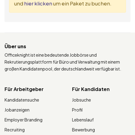
und
hier klicken
um ein Paket zu buchen.
Über uns
Officeknight ist eine bedeutende Jobbörse und
Rekrutierungsplattform für Büro und Verwaltung mit einem
großen Kandidatenpool, der deutschlandweit verfügbar ist.
Für Arbeitgeber
Für Kandidaten
Kandidatensuche
Jobsuche
Jobanzeigen
Profil
Employer Branding
Lebenslauf
Recruiting
Bewerbung