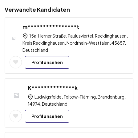
Verwandte Kandidaten
m****************t
15a, Herner Straße, Paulusviertel, Recklinghausen,
Kreis Recklinghausen, Nordrhein-Westfalen, 45657,
Deutschland
Profil ansehen
K**************k
Ludwigsfelde, Teltow-Fläming, Brandenburg,
14974, Deutschland
Profil ansehen