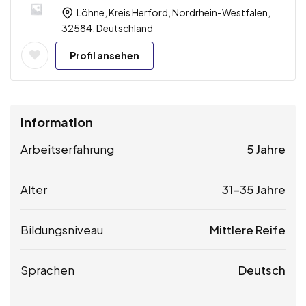
Löhne, Kreis Herford, Nordrhein-Westfalen,
32584, Deutschland
Profil ansehen
Information
Arbeitserfahrung
5 Jahre
Alter
31-35 Jahre
Bildungsniveau
Mittlere Reife
Sprachen
Deutsch