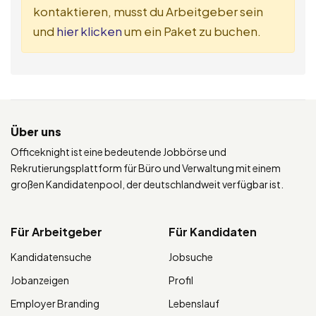
kontaktieren, musst du Arbeitgeber sein
und
hier klicken
um ein Paket zu buchen.
Über uns
Officeknight ist eine bedeutende Jobbörse und
Rekrutierungsplattform für Büro und Verwaltung mit einem
großen Kandidatenpool, der deutschlandweit verfügbar ist.
Für Arbeitgeber
Für Kandidaten
Kandidatensuche
Jobsuche
Jobanzeigen
Profil
Employer Branding
Lebenslauf