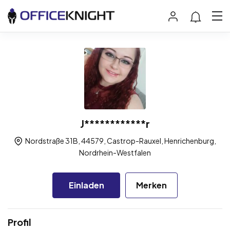
J************r
Nordstraße 31B, 44579, Castrop-Rauxel, Henrichenburg,
Nordrhein-Westfalen
Einladen
Merken
Profil