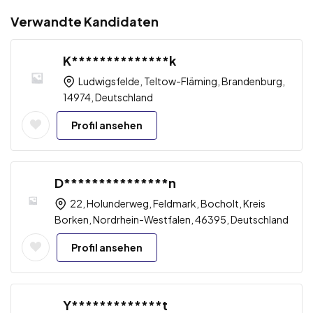
Verwandte Kandidaten
K**************k
Ludwigsfelde, Teltow-Fläming, Brandenburg,
14974, Deutschland
Profil ansehen
D***************n
22, Holunderweg, Feldmark, Bocholt, Kreis
Borken, Nordrhein-Westfalen, 46395, Deutschland
Profil ansehen
Y*************t