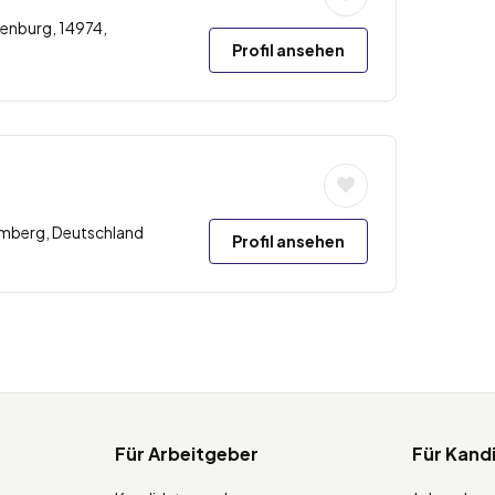
enburg, 14974,
Profil ansehen
emberg, Deutschland
Profil ansehen
Für Arbeitgeber
Für Kand