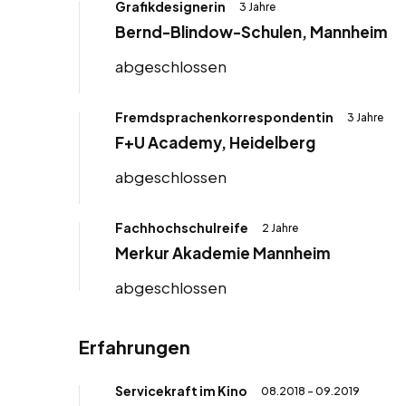
Grafikdesignerin
3 Jahre
Bernd-Blindow-Schulen, Mannheim
abgeschlossen
Fremdsprachenkorrespondentin
3 Jahre
F+U Academy, Heidelberg
abgeschlossen
Fachhochschulreife
2 Jahre
Merkur Akademie Mannheim
abgeschlossen
Erfahrungen
Servicekraft im Kino
08.2018 - 09.2019