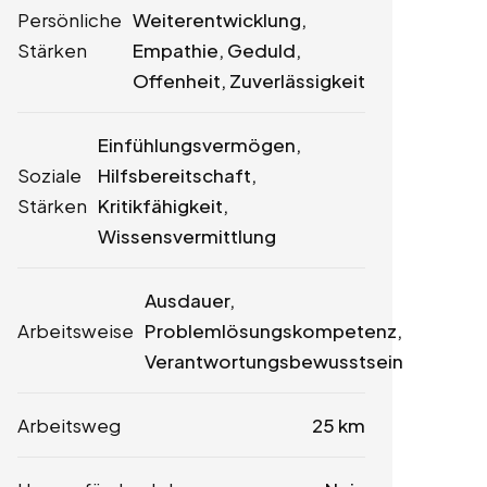
Persönliche
Weiterentwicklung,
Stärken
Empathie, Geduld,
Offenheit, Zuverlässigkeit
Einfühlungsvermögen,
Soziale
Hilfsbereitschaft,
Stärken
Kritikfähigkeit,
Wissensvermittlung
Ausdauer,
Arbeitsweise
Problemlösungskompetenz,
Verantwortungsbewusstsein
Arbeitsweg
25 km