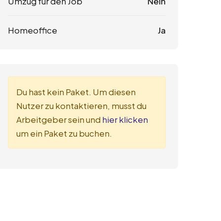
Umzug für den Job
Nein
Homeoffice
Ja
Du hast kein Paket. Um diesen
Nutzer zu kontaktieren, musst du
Arbeitgeber sein und
hier klicken
um ein Paket zu buchen.