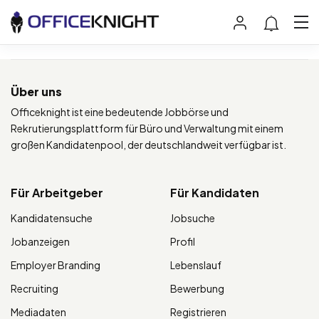
Über uns
Officeknight ist eine bedeutende Jobbörse und
Rekrutierungsplattform für Büro und Verwaltung mit einem
großen Kandidatenpool, der deutschlandweit verfügbar ist.
Für Arbeitgeber
Für Kandidaten
Kandidatensuche
Jobsuche
Jobanzeigen
Profil
Employer Branding
Lebenslauf
Recruiting
Bewerbung
Mediadaten
Registrieren