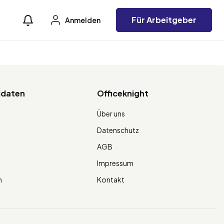
Für Arbeitgeber
Anmelden
idaten
Officeknight
Über uns
Datenschutz
AGB
g
Impressum
n
Kontakt