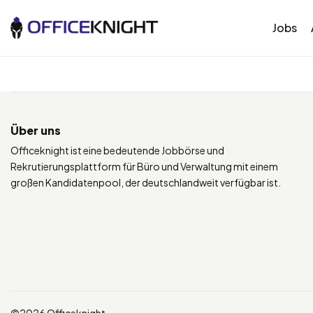
Jobs
Über uns
Officeknight ist eine bedeutende Jobbörse und
Rekrutierungsplattform für Büro und Verwaltung mit einem
großen Kandidatenpool, der deutschlandweit verfügbar ist.