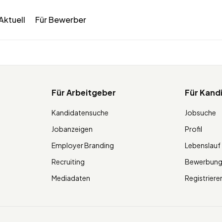
Aktuell
Für Bewerber
Für Arbeitgeber
Für Kand
Kandidatensuche
Jobsuche
Jobanzeigen
Profil
Employer Branding
Lebenslauf
Recruiting
Bewerbun
Mediadaten
Registriere