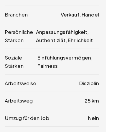
Branchen
Verkauf, Handel
Persönliche
Anpassungsfähigkeit,
Stärken
Authentiziät, Ehrlichkeit
Soziale
Einfühlungsvermögen,
Stärken
Fairness
Arbeitsweise
Disziplin
Arbeitsweg
25 km
Umzug für den Job
Nein