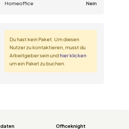
Homeoffice
Nein
Du hast kein Paket. Um diesen
Nutzer zu kontaktieren, musst du
Arbeitgeber sein und
hier klicken
um ein Paket zu buchen.
idaten
Officeknight