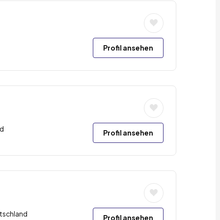
Profil ansehen
nd
Profil ansehen
tschland
Profil ansehen