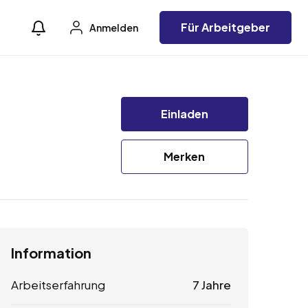
Für Arbeitgeber
Anmelden
Einladen
Merken
Information
Arbeitserfahrung
7 Jahre