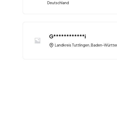
Deutschland
G************i
Landkreis Tuttlingen, Baden-Württ