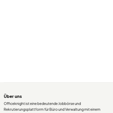
Über uns
Officeknight ist eine bedeutende Jobbörse und
Rekrutierungsplattform für Büro und Verwaltung mit einem