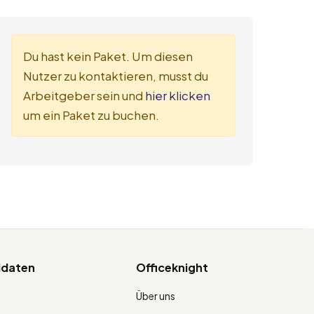
Du hast kein Paket. Um diesen
Nutzer zu kontaktieren, musst du
Arbeitgeber sein und
hier klicken
um ein Paket zu buchen.
idaten
Officeknight
Über uns