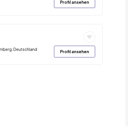
Profil ansehen
emberg, Deutschland
Profil ansehen