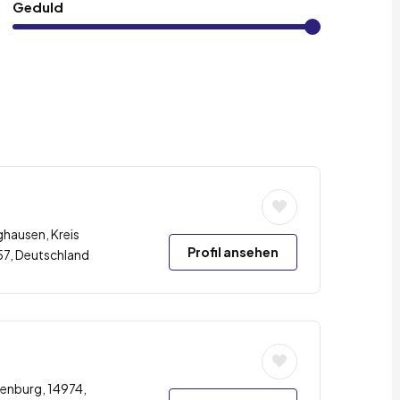
Geduld
ghausen, Kreis
Profil ansehen
57, Deutschland
enburg, 14974,