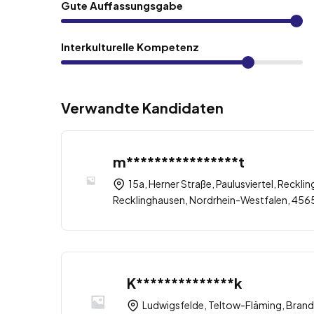
Gute Auffassungsgabe
Interkulturelle Kompetenz
Verwandte Kandidaten
m****************t
15a, Herner Straße, Paulusviertel, Recklin
Recklinghausen, Nordrhein-Westfalen, 456
K**************k
Ludwigsfelde, Teltow-Fläming, Brand