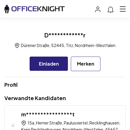
D************r
Dürener Straße, 52445, Titz, Nordrhein-Westfalen
Einladen
Merken
Profil
Verwandte Kandidaten
m****************t
15a, Herner Straße, Paulusviertel, Recklinghausen,
Kreis Recklinghausen, Nordrhein-Westfalen, 45657,