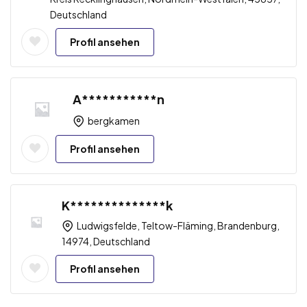
Deutschland
Profil ansehen
A***********n
bergkamen
Profil ansehen
K**************k
Ludwigsfelde, Teltow-Fläming, Brandenburg,
14974, Deutschland
Profil ansehen