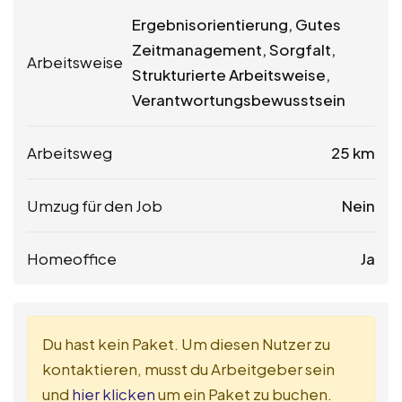
Ergebnisorientierung, Gutes
Zeitmanagement, Sorgfalt,
Arbeitsweise
Strukturierte Arbeitsweise,
Verantwortungsbewusstsein
Arbeitsweg
25 km
Umzug für den Job
Nein
Homeoffice
Ja
Du hast kein Paket. Um diesen Nutzer zu
kontaktieren, musst du Arbeitgeber sein
und
hier klicken
um ein Paket zu buchen.