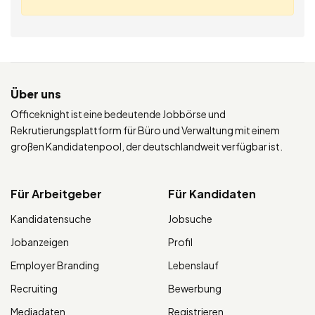
Über uns
Officeknight ist eine bedeutende Jobbörse und
Rekrutierungsplattform für Büro und Verwaltung mit einem
großen Kandidatenpool, der deutschlandweit verfügbar ist.
Für Arbeitgeber
Für Kandidaten
Kandidatensuche
Jobsuche
Jobanzeigen
Profil
Employer Branding
Lebenslauf
Recruiting
Bewerbung
Mediadaten
Registrieren