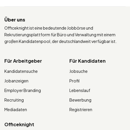
Über uns
Officeknight ist eine bedeutende Jobbörse und
Rekrutierungsplattform für Büro und Verwaltung mit einem
großen Kandidatenpool, der deutschlandweit verfügbar ist.
Für Arbeitgeber
Für Kandidaten
Kandidatensuche
Jobsuche
Jobanzeigen
Profil
Employer Branding
Lebenslauf
Recruiting
Bewerbung
Mediadaten
Registrieren
Officeknight