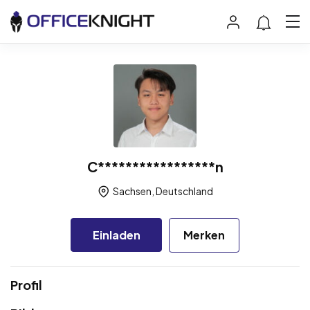
C*****************n
Sachsen, Deutschland
Einladen
Merken
Profil