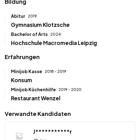
Bildung
Abitur
2019
Gymnasium Klotzsche
Bachelor of Arts
2024
Hochschule Macromedia Leipzig
Erfahrungen
Minijob Kasse
2018 - 2019
Konsum
Minijob Küchenhilfe
2019 - 2020
Restaurant Wenzel
Verwandte Kandidaten
J***********r