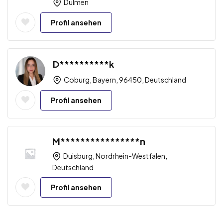
Dülmen
Profil ansehen
D**********k
Coburg, Bayern, 96450, Deutschland
Profil ansehen
M****************n
Duisburg, Nordrhein-Westfalen,
Deutschland
Profil ansehen