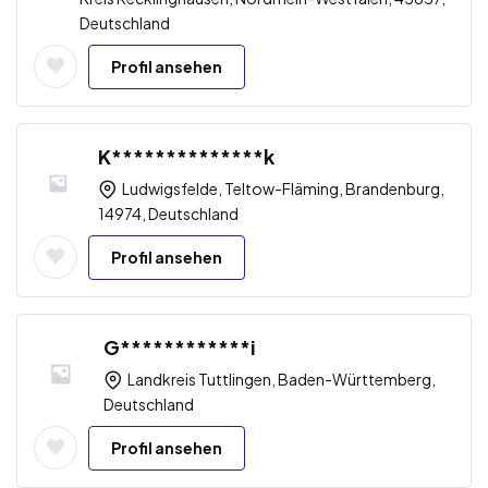
Deutschland
Profil ansehen
K**************k
Ludwigsfelde, Teltow-Fläming, Brandenburg,
14974, Deutschland
Profil ansehen
G************i
Landkreis Tuttlingen, Baden-Württemberg,
Deutschland
Profil ansehen