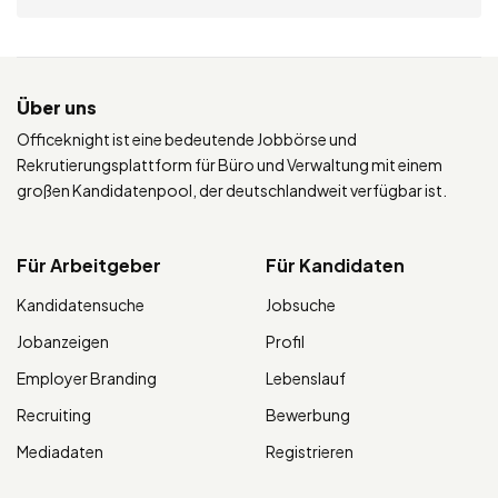
Über uns
Officeknight ist eine bedeutende Jobbörse und
Rekrutierungsplattform für Büro und Verwaltung mit einem
großen Kandidatenpool, der deutschlandweit verfügbar ist.
Für Arbeitgeber
Für Kandidaten
Kandidatensuche
Jobsuche
Jobanzeigen
Profil
Employer Branding
Lebenslauf
Recruiting
Bewerbung
Mediadaten
Registrieren