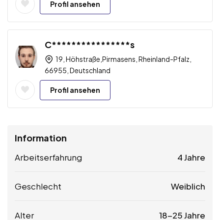
Profil ansehen
C****************s
19, Höhstraße,Pirmasens, Rheinland-Pfalz,
66955, Deutschland
Profil ansehen
Information
Arbeitserfahrung
4 Jahre
Geschlecht
Weiblich
Alter
18-25 Jahre