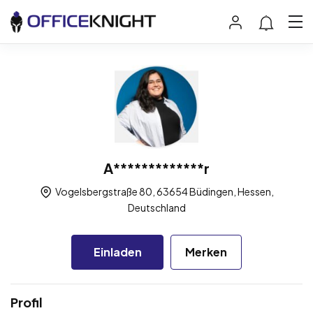
A*************r
Vogelsbergstraße 80, 63654 Büdingen, Hessen,
Deutschland
Einladen
Merken
Profil