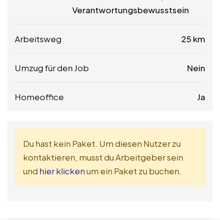
Verantwortungsbewusstsein
Arbeitsweg
25 km
Umzug für den Job
Nein
Homeoffice
Ja
Du hast kein Paket. Um diesen Nutzer zu
kontaktieren, musst du Arbeitgeber sein
und
hier klicken
um ein Paket zu buchen.