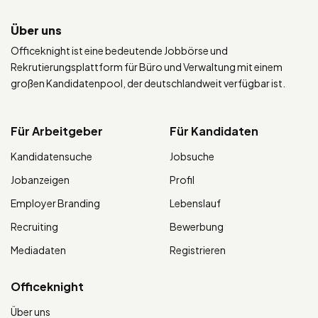
Über uns
Officeknight ist eine bedeutende Jobbörse und
Rekrutierungsplattform für Büro und Verwaltung mit einem
großen Kandidatenpool, der deutschlandweit verfügbar ist.
Für Arbeitgeber
Für Kandidaten
Kandidatensuche
Jobsuche
Jobanzeigen
Profil
Employer Branding
Lebenslauf
Recruiting
Bewerbung
Mediadaten
Registrieren
Officeknight
Über uns