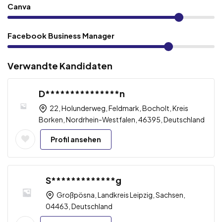
Canva
Facebook Business Manager
Verwandte Kandidaten
D***************n
22, Holunderweg, Feldmark, Bocholt, Kreis
Borken, Nordrhein-Westfalen, 46395, Deutschland
Profil ansehen
S*************g
Großpösna, Landkreis Leipzig, Sachsen,
04463, Deutschland