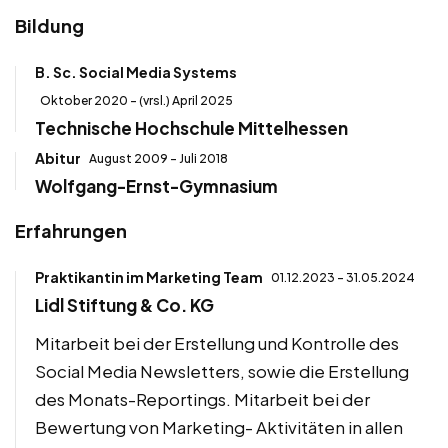
Bildung
B. Sc. Social Media Systems
Oktober 2020 - (vrsl.) April 2025
Technische Hochschule Mittelhessen
Abitur
August 2009 - Juli 2018
Wolfgang-Ernst-Gymnasium
Erfahrungen
Praktikantin im Marketing Team
01.12.2023 - 31.05.2024
Lidl Stiftung & Co. KG
Mitarbeit bei der Erstellung und Kontrolle des
Social Media Newsletters, sowie die Erstellung
des Monats-Reportings. Mitarbeit bei der
Bewertung von Marketing- Aktivitäten in allen