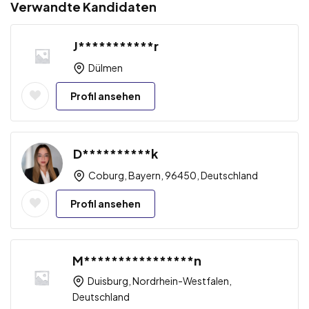
Verwandte Kandidaten
J***********r
Dülmen
Profil ansehen
D**********k
Coburg, Bayern, 96450, Deutschland
Profil ansehen
M****************n
Duisburg, Nordrhein-Westfalen,
Deutschland