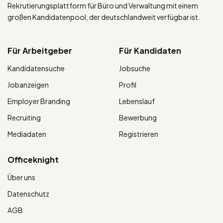
Rekrutierungsplattform für Büro und Verwaltung mit einem
großen Kandidatenpool, der deutschlandweit verfügbar ist.
Für Arbeitgeber
Für Kandidaten
Kandidatensuche
Jobsuche
Jobanzeigen
Profil
Employer Branding
Lebenslauf
Recruiting
Bewerbung
Mediadaten
Registrieren
Officeknight
Über uns
Datenschutz
AGB