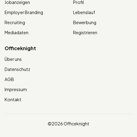
Jobanzeigen
Profil
Employer Branding
Lebenslauf
Recruiting
Bewerbung
Mediadaten
Registrieren
Officeknight
Über uns
Datenschutz
AGB
Impressum
Kontakt
©2026 Officeknight