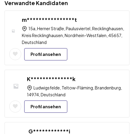
Verwandte Kandidaten
m****************t
15a, Herner Straße, Paulusviertel, Recklinghausen,
Kreis Recklinghausen, Nordrhein-Westfalen, 45657,
Deutschland
Profil ansehen
K**************k
Ludwigsfelde, Teltow-Fläming, Brandenburg,
14974, Deutschland
Profil ansehen
G************i