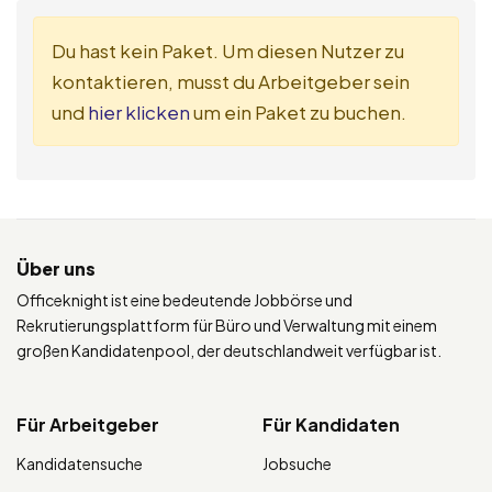
Du hast kein Paket. Um diesen Nutzer zu
kontaktieren, musst du Arbeitgeber sein
und
hier klicken
um ein Paket zu buchen.
Über uns
Officeknight ist eine bedeutende Jobbörse und
Rekrutierungsplattform für Büro und Verwaltung mit einem
großen Kandidatenpool, der deutschlandweit verfügbar ist.
Für Arbeitgeber
Für Kandidaten
Kandidatensuche
Jobsuche