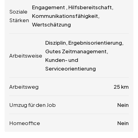
Engagement , Hilfsbereitschaft,
Soziale
Kommunikationsfähigkeit,
Stärken
Wertschätzung
Disziplin, Ergebnisorientierung,
Gutes Zeitmanagement,
Arbeitsweise
Kunden- und
Serviceorientierung
Arbeitsweg
25 km
Umzug für den Job
Nein
Homeoffice
Nein